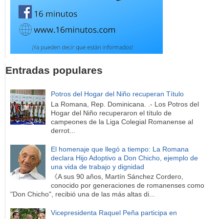
Entradas populares
Potros del Hogar del Niño recuperan Título
La Romana, Rep. Dominicana. .- Los Potros del
Hogar del Niño recuperaron el título de
campeones de la Liga Colegial Romanense al
derrot...
El homenaje que llegó a tiempo: La Romana
declara Hijo Adoptivo a Don Chicho, ejemplo de
una vida de trabajo y dignidad
《A sus 90 años, Martín Sánchez Cordero,
conocido por generaciones de romanenses como
"Don Chicho", recibió una de las más altas di...
Vicepresidenta Raquel Peña participa en