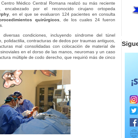
 Centro Médico Central Romana realizó su más reciente
, encabezado por el reconocido cirujano ortopeda
rphy
, en el que se evaluaron 124 pacientes en consulta
procedimientos quirúrgicos
, de los cuales 24 fueron
s.
n diversas condiciones, incluyendo síndrome del túnel
, polidactilia, contracturas de dedos por traumas antiguos,
Sigu
acturas mal consolidadas con colocación de material de
es sinoviales en el dorso de las manos, neuromas y un caso
actura múltiple de codo derecho, que requirió más de cinco