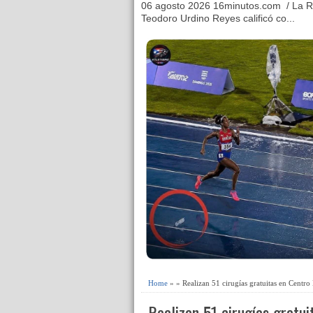
06 agosto 2026 16minutos.com / La R
Teodoro Urdino Reyes calificó co...
Home
» » Realizan 51 cirugías gratuitas en Centr
Realizan 51 cirugías gratu