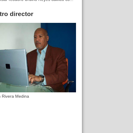
ro director
n Rivera Medina