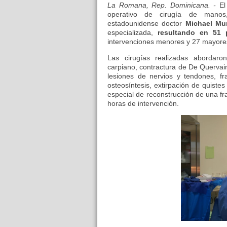
La Romana, Rep. Dominicana. -
El
operativo de cirugía de manos
estadounidense doctor
Michael
Mu
especializada,
resultando en 51 
intervenciones menores y 27 mayore
Las cirugías realizadas abordaro
carpiano, contractura de De Quervain
lesiones de nervios y tendones, fr
osteosíntesis, extirpación de quist
especial de reconstrucción de una fr
horas de intervención.