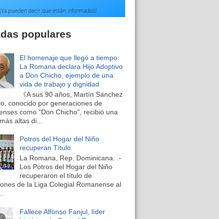
adas populares
El homenaje que llegó a tiempo:
La Romana declara Hijo Adoptivo
a Don Chicho, ejemplo de una
vida de trabajo y dignidad
《A sus 90 años, Martín Sánchez
o, conocido por generaciones de
nses como "Don Chicho", recibió una
más altas di...
Potros del Hogar del Niño
recuperan Título
La Romana, Rep. Dominicana. .-
Los Potros del Hogar del Niño
recuperaron el título de
nes de la Liga Colegial Romanense al
..
Fallece Alfonso Fanjul, líder