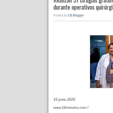
durante operativos quirúrg
Posted by
CB Blogger
16 junio 2025
www.16minutos.com /