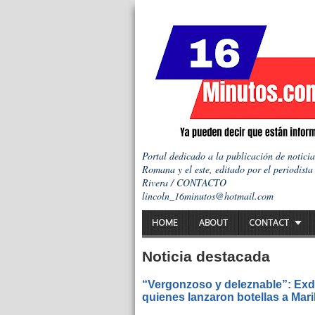
Portal dedicado a la publicación de notici
Romana y el este, editado por el periodista
Rivera / CONTACTO
lincoln_16minutos@hotmail.com
HOME
ABOUT
CONTACT
Noticia destacada
“Vergonzoso y deleznable”: Exdi
quienes lanzaron botellas a Mar