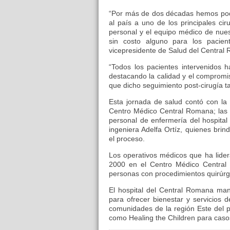
“Por más de dos décadas hemos podi
al país a uno de los principales ci
personal y el equipo médico de nues
sin costo alguno para los pacien
vicepresidente de Salud del Central
“Todos los pacientes intervenidos h
destacando la calidad y el compromi
que dicho seguimiento post-cirugía t
Esta jornada de salud contó con la 
Centro Médico Central Romana; las d
personal de enfermería del hospital
ingeniera Adelfa Ortíz, quienes br
el proceso.
Los operativos médicos que ha lider
2000 en el Centro Médico Central
personas con procedimientos quirúrgi
El hospital del Central Romana ma
para ofrecer bienestar y servicios
comunidades de la región Este del p
como Healing the Children para casos 