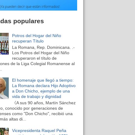
adas populares
Potros del Hogar del Niño
recuperan Título
La Romana, Rep. Dominicana. .-
Los Potros del Hogar del Niño
recuperaron el título de
nes de la Liga Colegial Romanense al
..
El homenaje que llegó a tiempo:
La Romana declara Hijo Adoptivo
a Don Chicho, ejemplo de una
vida de trabajo y dignidad
《A sus 90 años, Martín Sánchez
o, conocido por generaciones de
nses como "Don Chicho", recibió una
más altas di...
Vicepresidenta Raquel Peña