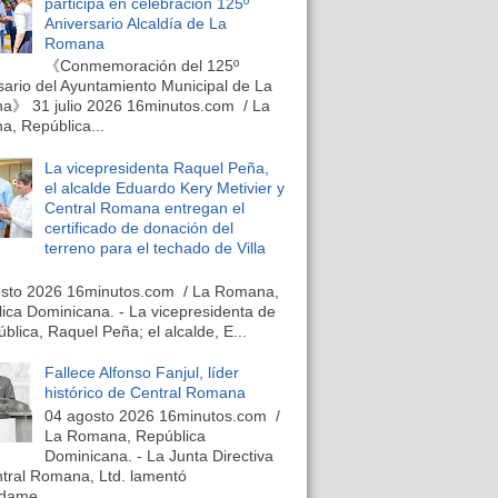
participa en celebración 125º
Aniversario Alcaldía de La
Romana
《Conmemoración del 125º
sario del Ayuntamiento Municipal de La
》 31 julio 2026 16minutos.com / La
, República...
La vicepresidenta Raquel Peña,
el alcalde Eduardo Kery Metivier y
Central Romana entregan el
certificado de donación del
terreno para el techado de Villa
osto 2026 16minutos.com / La Romana,
ica Dominicana. - La vicepresidenta de
ública, Raquel Peña; el alcalde, E...
Fallece Alfonso Fanjul, líder
histórico de Central Romana
04 agosto 2026 16minutos.com /
La Romana, República
Dominicana. - La Junta Directiva
tral Romana, Ltd. lamentó
dame...