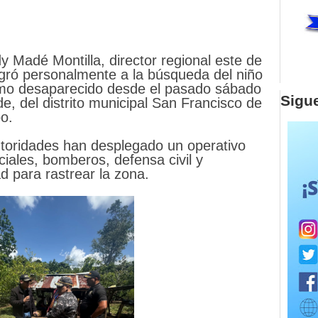
y Madé Montilla, director regional este de
tegró personalmente a la búsqueda del niño
mo desaparecido desde el pasado sábado
Sigu
, del distrito municipal San Francisco de
ibo.
autoridades han desplegado un operativo
ciales, bomberos, defensa civil y
d para rastrear la zona.