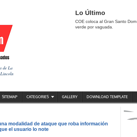
Lo Último
COE coloca al Gran Santo Domi
verde por vaguada.
as de La
 Lincoln
SITEMAP
CATEGORIES
GALLERY
DOWNLOAD TEMPLATE
 una modalidad de ataque que roba información
ue el usuario lo note