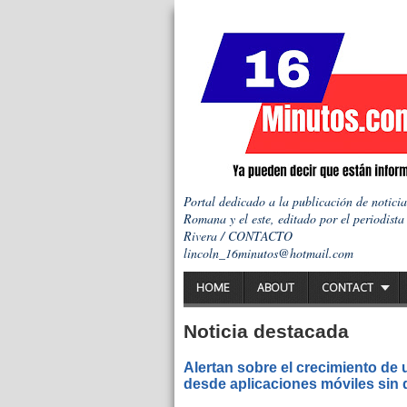
Portal dedicado a la publicación de notici
Romana y el este, editado por el periodista
Rivera / CONTACTO
lincoln_16minutos@hotmail.com
HOME
ABOUT
CONTACT
Noticia destacada
Alertan sobre el crecimiento de
desde aplicaciones móviles sin q