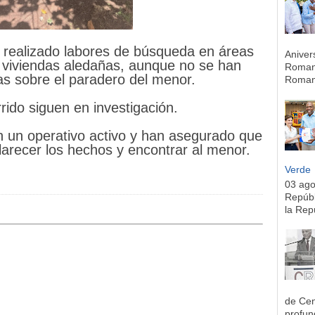
 realizado labores de búsqueda en áreas
Aniver
 viviendas aledañas, aunque no se han
Romana
as sobre el paradero del menor.
Romana
rido siguen en investigación.
 un operativo activo y han asegurado que
arecer los hechos y encontrar al menor.
Verde
03 ag
Repúbl
la Rep
de Cen
profun