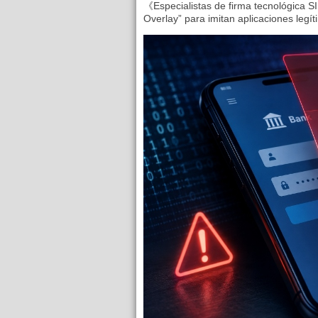
《Especialistas de firma tecnológica SI
Overlay” para imitan aplicaciones legíti