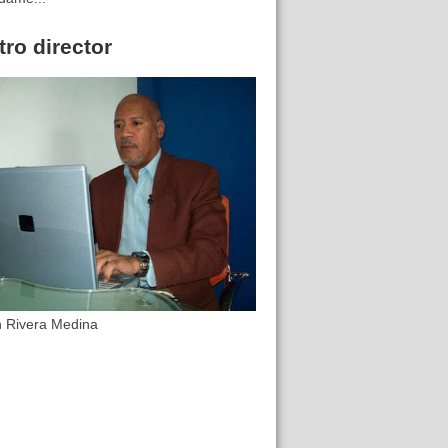
ro director
n Rivera Medina