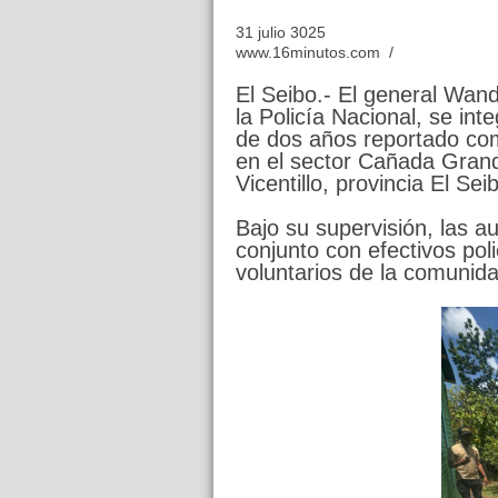
31 julio 3025
www.16minutos.com /
El Seibo.- El general Wand
la Policía Nacional, se in
de dos años reportado co
en el sector Cañada Grande
Vicentillo, provincia El Se
Bajo su supervisión, las 
conjunto con efectivos poli
voluntarios de la comunida