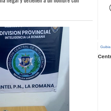
Guibia
Cent