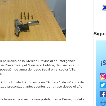
Sigu
oliciales de la División Provincial de Inteligencia
cía Preventiva y el Ministerio Público, detuvieron a un
osesión de arma de fuego ilegal en el sector Villa
a.
Arturo Trinidad Scrogins, alias "Adriano", de 42 años de
icado presentaba antecedentes por atraco desde el año
 hallaron en la vivienda una pistola marca Bersa, modelo