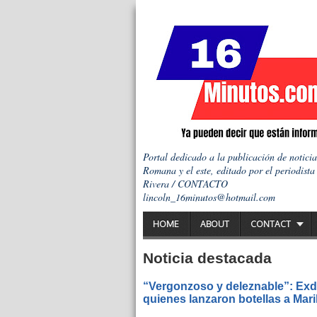
Portal dedicado a la publicación de notici
Romana y el este, editado por el periodista
Rivera / CONTACTO
lincoln_16minutos@hotmail.com
HOME
ABOUT
CONTACT
Noticia destacada
“Vergonzoso y deleznable”: Exdi
quienes lanzaron botellas a Mar