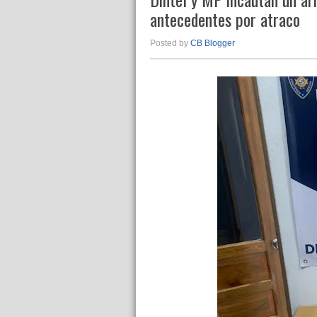
antecedentes por atraco
Posted by
CB Blogger