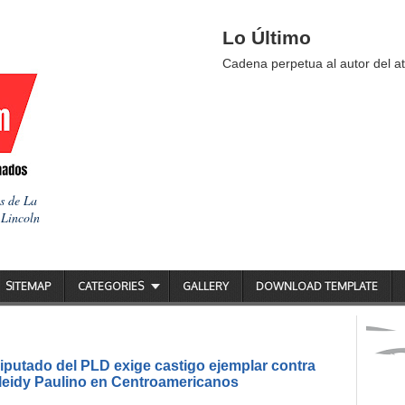
Lo Último
Cadena perpetua al autor del at
as de La
 Lincoln
SITEMAP
CATEGORIES
GALLERY
DOWNLOAD TEMPLATE
putado del PLD exige castigo ejemplar contra
ileidy Paulino en Centroamericanos