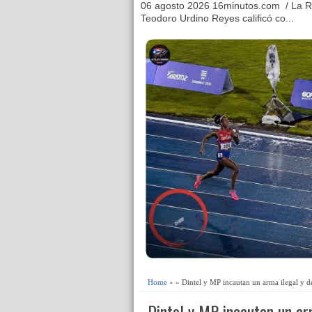
06 agosto 2026 16minutos.com / La R
Teodoro Urdino Reyes calificó co...
Home
» » Dintel y MP incautan un arma ilegal y d
Dintel y MP incautan un ar