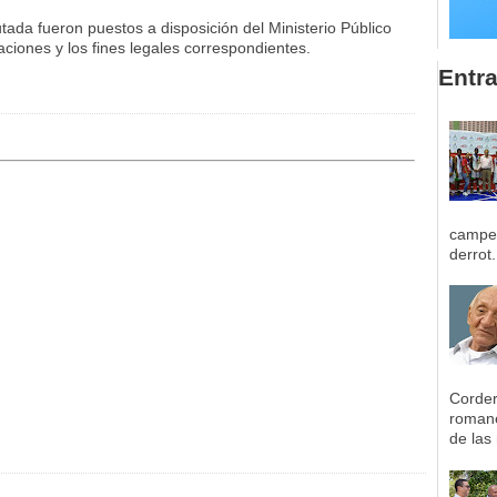
tada fueron puestos a disposición del Ministerio Público
ciones y los fines legales correspondientes.
Entr
campeo
derrot.
Corder
romane
de las 