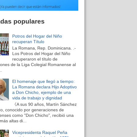
adas populares
Potros del Hogar del Niño
recuperan Título
La Romana, Rep. Dominicana. .-
Los Potros del Hogar del Niño
recuperaron el título de
nes de la Liga Colegial Romanense al
..
El homenaje que llegó a tiempo:
La Romana declara Hijo Adoptivo
a Don Chicho, ejemplo de una
vida de trabajo y dignidad
《A sus 90 años, Martín Sánchez
o, conocido por generaciones de
nses como "Don Chicho", recibió una
más altas di...
Vicepresidenta Raquel Peña