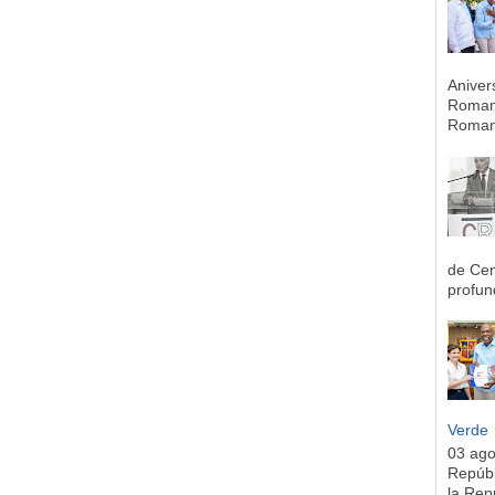
Aniver
Romana
Romana
de Cen
profun
Verde
03 ag
Repúbl
la Rep