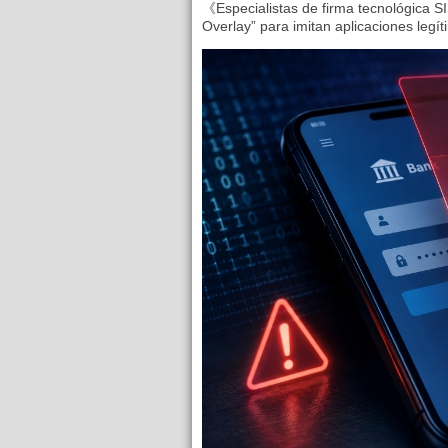
《Especialistas de firma tecnológica SI
Overlay” para imitan aplicaciones legíti