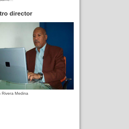
ro director
n Rivera Medina