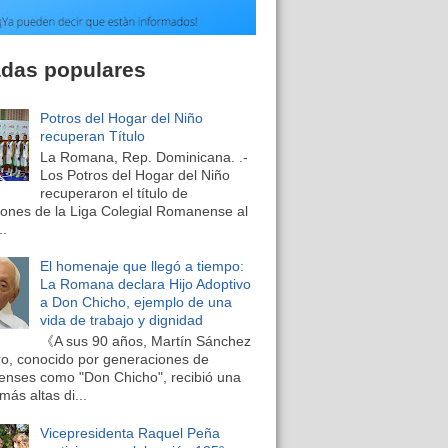
adas populares
Potros del Hogar del Niño
recuperan Título
La Romana, Rep. Dominicana. .-
Los Potros del Hogar del Niño
recuperaron el título de
nes de la Liga Colegial Romanense al
..
El homenaje que llegó a tiempo:
La Romana declara Hijo Adoptivo
a Don Chicho, ejemplo de una
vida de trabajo y dignidad
《A sus 90 años, Martín Sánchez
o, conocido por generaciones de
nses como "Don Chicho", recibió una
más altas di...
Vicepresidenta Raquel Peña