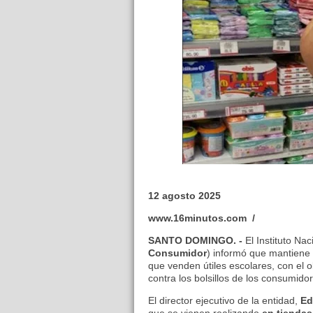
12 agosto 2025
www.16minutos.com /
SANTO DOMINGO. -
El Instituto Na
Consumidor
) informó que mantiene
que venden útiles escolares, con el 
contra los bolsillos de los consumido
El director ejecutivo de la entidad,
Ed
que se vienen realizando
en
tiendas