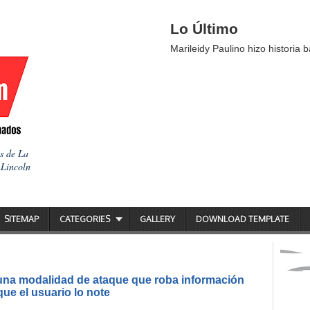
Lo Último
Marileidy Paulino hizo historia b
as de La
 Lincoln
SITEMAP
CATEGORIES
GALLERY
DOWNLOAD TEMPLATE
 una modalidad de ataque que roba información
ue el usuario lo note