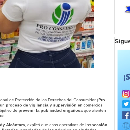
Sigu
cional de Protección de los Derechos del Consumidor (
Pro
 un
proceso de vigilancia y supervisión
en comercios
objetivo de
prevenir la publicidad engañosa
que atenten
res.
dy
Alcántara
, explicó que esos operativos de
inspección
, librerías, papelerías de las principales ciudades
,