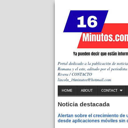
Portal dedicado a la publicación de notici
Romana y el este, editado por el periodista
Rivera / CONTACTO
lincoln_16minutos@hotmail.com
HOME
ABOUT
CONTACT
Noticia destacada
Alertan sobre el crecimiento de
desde aplicaciones móviles sin q