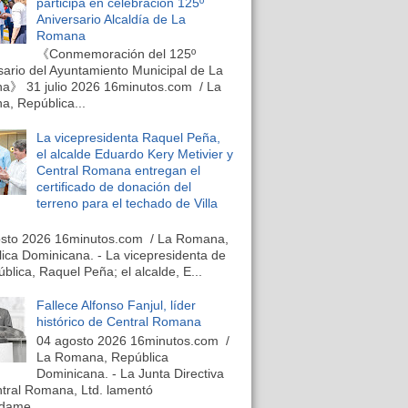
participa en celebración 125º
Aniversario Alcaldía de La
Romana
《Conmemoración del 125º
sario del Ayuntamiento Municipal de La
》 31 julio 2026 16minutos.com / La
, República...
La vicepresidenta Raquel Peña,
el alcalde Eduardo Kery Metivier y
Central Romana entregan el
certificado de donación del
terreno para el techado de Villa
osto 2026 16minutos.com / La Romana,
ica Dominicana. - La vicepresidenta de
ública, Raquel Peña; el alcalde, E...
Fallece Alfonso Fanjul, líder
histórico de Central Romana
04 agosto 2026 16minutos.com /
La Romana, República
Dominicana. - La Junta Directiva
tral Romana, Ltd. lamentó
dame...