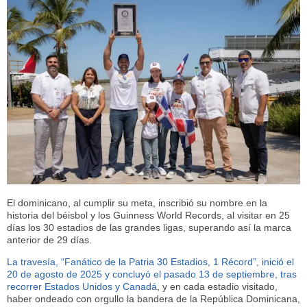
El dominicano, al cumplir su meta, inscribió su nombre en la
historia del béisbol y los Guinness World Records, al visitar en 25
días los 30 estadios de las grandes ligas, superando así la marca
anterior de 29 días.
La travesía, “Fanático de la Patria 30 Estadios, 1 Récord”, inició el
20 de agosto de 2025 y concluyó el pasado 13 de septiembre, tras
recorrer Estados Unidos y Canadá
, y en cada estadio visitado,
haber ondeado con orgullo la bandera de la República Dominicana,