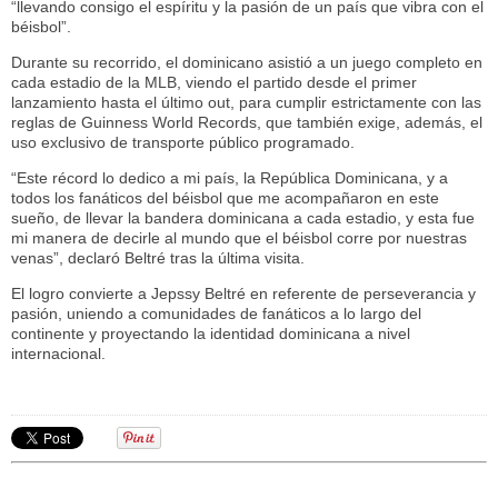
“llevando consigo el espíritu y la pasión de un país que vibra con el
béisbol”.
Durante su recorrido, el dominicano asistió a un juego completo en
cada estadio de la MLB, viendo el partido desde el primer
lanzamiento hasta el último out, para cumplir estrictamente con las
reglas de Guinness World Records, que también exige, además, el
uso exclusivo de transporte público programado.
“Este récord lo dedico a mi país, la República Dominicana, y a
todos los fanáticos del béisbol que me acompañaron en este
sueño, de llevar la bandera dominicana a cada estadio, y esta fue
mi manera de decirle al mundo que el béisbol corre por nuestras
venas”, declaró Beltré tras la última visita.
El logro convierte a Jepssy Beltré en referente de perseverancia y
pasión, uniendo a comunidades de fanáticos a lo largo del
continente y proyectando la identidad dominicana a nivel
internacional.