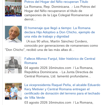
Potros del Hogar del Niño recuperan Título
La Romana, Rep. Dominicana. .- Los Potros del
Hogar del Niño recuperaron el título de
campeones de la Liga Colegial Romanense al
derrot...
El homenaje que llegó a tiempo: La Romana
declara Hijo Adoptivo a Don Chicho, ejemplo de
una vida de trabajo y dignidad
《A sus 90 años, Martín Sánchez Cordero,
conocido por generaciones de romanenses como
"Don Chicho", recibió una de las más altas di...
Fallece Alfonso Fanjul, líder histórico de Central
Romana
04 agosto 2026 16minutos.com / La Romana,
República Dominicana. - La Junta Directiva de
Central Romana, Ltd. lamentó profundame...
La vicepresidenta Raquel Peña, el alcalde Eduardo
Kery Metivier y Central Romana entregan el
certificado de donación del terreno para el techado
de Villa Verde
03 agosto 2026 16minutos.com / La Romana,