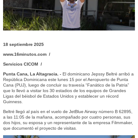
18 septiembre 2025
www.16minutos.com /
Servicios CICOM /
Punta Cana, La Altagracia. -
El dominicano Jepssy Beltré arribó a
República Dominicana este lunes 15 por el Aeropuerto de Punta
Cana (PUJ), luego de concluir su travesía “Fanático de la Patria”
que lo llevó a visitar los 30 estadios de los equipos de Grandes
Ligas del béisbol de Estados Unidos y establecer un récord
Guinness.
Beltré llegó al país en el vuelo de JetBlue Airway número B 62895,
a las 11:05 de la mañana, acompañado por cuatro personas, sus
dos hijos, su esposa y un representante de la empresa Filmmaker,
que documentó el proyecto de visitas.