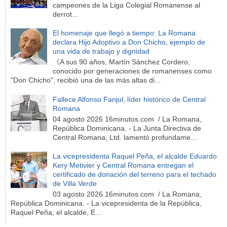
campeones de la Liga Colegial Romanense al
derrot...
El homenaje que llegó a tiempo: La Romana
declara Hijo Adoptivo a Don Chicho, ejemplo de
una vida de trabajo y dignidad
《A sus 90 años, Martín Sánchez Cordero,
conocido por generaciones de romanenses como
"Don Chicho", recibió una de las más altas di...
Fallece Alfonso Fanjul, líder histórico de Central
Romana
04 agosto 2026 16minutos.com / La Romana,
República Dominicana. - La Junta Directiva de
Central Romana, Ltd. lamentó profundame...
La vicepresidenta Raquel Peña, el alcalde Eduardo
Kery Metivier y Central Romana entregan el
certificado de donación del terreno para el techado
de Villa Verde
03 agosto 2026 16minutos.com / La Romana,
República Dominicana. - La vicepresidenta de la República,
Raquel Peña; el alcalde, E...