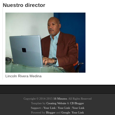
Nuestro director
Lincoln Rivera Medina
Copyright © 2014-2015
16 Minutos
. All Rights Reserved
Template by
Creating Website
&
CB Blogger
Support :
Your Link
|
Your Link
|
Your Link
Powered by
Blogger
and
Google
.
Your Link