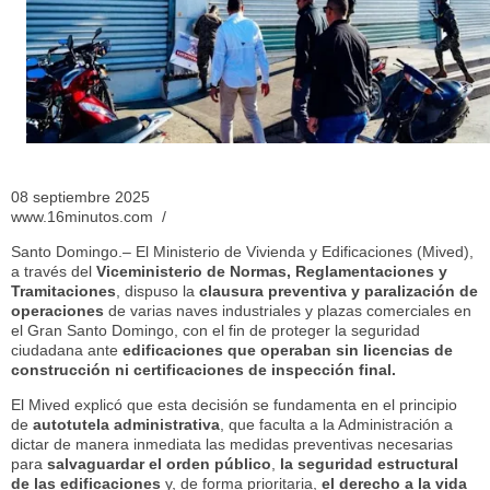
08 septiembre 2025
www.16minutos.com /
Santo Domingo.– El Ministerio de Vivienda y Edificaciones (Mived),
a través del
Viceministerio de Normas, Reglamentaciones y
Tramitaciones
, dispuso la
clausura preventiva y paralización de
operaciones
de varias naves industriales y plazas comerciales en
el Gran Santo Domingo, con el fin de proteger la seguridad
ciudadana ante
edificaciones que operaban sin licencias de
construcción ni certificaciones de inspección final.
El Mived explicó que esta decisión se fundamenta en el principio
de
autotutela administrativa
, que faculta a la Administración a
dictar de manera inmediata las medidas preventivas necesarias
para
salvaguardar el orden público
,
la seguridad estructural
de las edificaciones
y, de forma prioritaria,
el derecho a la vida