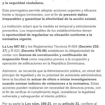
y la seguridad ciudadana.
Esta prerrogativa permite adoptar acciones urgentes y eficaces
frente a riesgos inminentes, con el fin de
prevenir daños
irreparables y garantizar la efectividad de la acción estatal.
La institución aclaró que la medida es temporal y estrictamente
preventiva. Los responsables de los establecimientos tienen
la
oportunidad de regularizar su situación conforme a la
normativa vigente.
La Ley 687-82
y los Reglamentos Técnicos R-004 (
Decreto 232-
17
) y R-021 (
Decreto 576-06
) establecen la obligatoriedad de
contar con
licencia de construcción y certificación de
inspección final
como requisitos previos a la ocupación y
operación de edificaciones en la República Dominicana.
Asimismo, se recuerda que la Administración pública, en virtud del
principio de legalidad y de su potestad de autotutela administrativa,
tiene la facultad de
actuar de oficio e iniciar investigaciones
cuando existan indicios de violaciones a la normativa.
Estas
acciones pueden realizarse sin necesidad de denuncia previa, con
el fin de verificar el cumplimiento legal, restablecer la legalidad
vulnerada y salvaguardar el interés público.
Por su parte la
Ley núm. 160-21
, en su
artículo 31
, confiere al