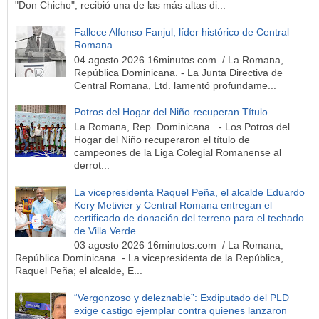
"Don Chicho", recibió una de las más altas di...
Fallece Alfonso Fanjul, líder histórico de Central
Romana
04 agosto 2026 16minutos.com / La Romana,
República Dominicana. - La Junta Directiva de
Central Romana, Ltd. lamentó profundame...
Potros del Hogar del Niño recuperan Título
La Romana, Rep. Dominicana. .- Los Potros del
Hogar del Niño recuperaron el título de
campeones de la Liga Colegial Romanense al
derrot...
La vicepresidenta Raquel Peña, el alcalde Eduardo
Kery Metivier y Central Romana entregan el
certificado de donación del terreno para el techado
de Villa Verde
03 agosto 2026 16minutos.com / La Romana,
República Dominicana. - La vicepresidenta de la República,
Raquel Peña; el alcalde, E...
“Vergonzoso y deleznable”: Exdiputado del PLD
exige castigo ejemplar contra quienes lanzaron