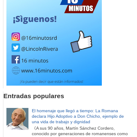
Entradas populares
El homenaje que llegó a tiempo: La Romana
declara Hijo Adoptivo a Don Chicho, ejemplo de
una vida de trabajo y dignidad
《A sus 90 años, Martín Sánchez Cordero,
conocido por generaciones de romanenses como