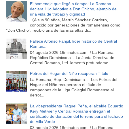
El homenaje que llegó a tiempo: La Romana
declara Hijo Adoptivo a Don Chicho, ejemplo de
una vida de trabajo y dignidad
《A sus 90 años, Martín Sánchez Cordero,
conocido por generaciones de romanenses como
"Don Chicho", recibió una de las más altas di...
Fallece Alfonso Fanjul, líder histórico de Central
Romana
04 agosto 2026 16minutos.com / La Romana,
República Dominicana. - La Junta Directiva de
Central Romana, Ltd. lamentó profundame...
Potros del Hogar del Niño recuperan Título
La Romana, Rep. Dominicana. .- Los Potros del
Hogar del Niño recuperaron el título de
campeones de la Liga Colegial Romanense al
derrot...
La vicepresidenta Raquel Peña, el alcalde Eduardo
Kery Metivier y Central Romana entregan el
certificado de donación del terreno para el techado
de Villa Verde
03 agosto 2026 16minutos.com / La Romana,