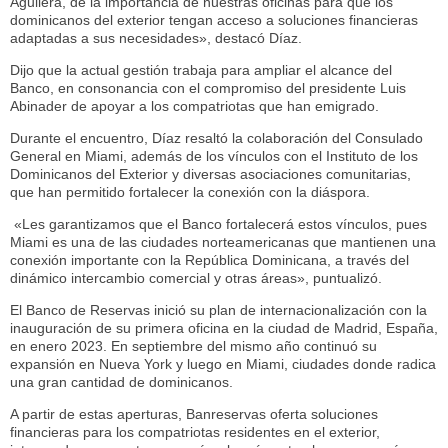
Aguilera, de la importancia de nuestras oficinas para que los
dominicanos del exterior tengan acceso a soluciones financieras
adaptadas a sus necesidades
», destacó Díaz.
Dijo que la actual gestión trabaja para ampliar el alcance del
Banco, en consonancia con el compromiso del presidente Luis
Abinader de apoyar a los compatriotas que han emigrado.
Durante el encuentro, Díaz resaltó la colaboración del Consulado
General en Miami, además de los vínculos con el Instituto de los
Dominicanos del Exterior y diversas asociaciones comunitarias,
que han permitido fortalecer la conexión con la diáspora.
«Les garantizamos que el Banco fortalecerá estos vínculos, pues
Miami es una de las ciudades norteamericanas que mantienen una
conexión importante con la República Dominicana, a través del
dinámico intercambio comercial y otras áreas», puntualizó.
El Banco de Reservas inició su plan de internacionalización con la
inauguración de su primera oficina en la ciudad de Madrid, España,
en enero 2023. En septiembre del mismo año continuó su
expansión en Nueva York y luego en Miami, ciudades donde radica
una gran cantidad de dominicanos.
A partir de estas aperturas, Banreservas oferta soluciones
financieras para los compatriotas residentes en el exterior,