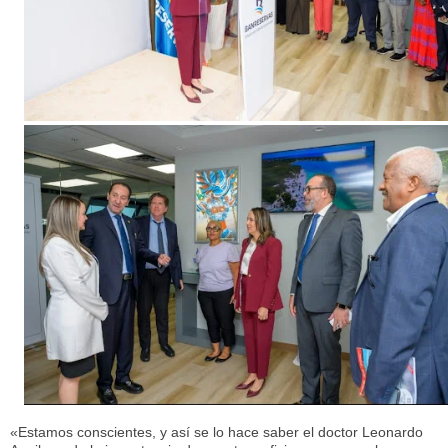
«Estamos conscientes, y así se lo hace saber el doctor Leonardo