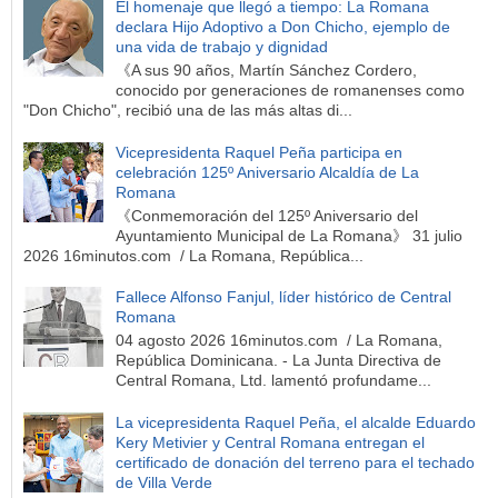
El homenaje que llegó a tiempo: La Romana
declara Hijo Adoptivo a Don Chicho, ejemplo de
una vida de trabajo y dignidad
《A sus 90 años, Martín Sánchez Cordero,
conocido por generaciones de romanenses como
"Don Chicho", recibió una de las más altas di...
Vicepresidenta Raquel Peña participa en
celebración 125º Aniversario Alcaldía de La
Romana
《Conmemoración del 125º Aniversario del
Ayuntamiento Municipal de La Romana》 31 julio
2026 16minutos.com / La Romana, República...
Fallece Alfonso Fanjul, líder histórico de Central
Romana
04 agosto 2026 16minutos.com / La Romana,
República Dominicana. - La Junta Directiva de
Central Romana, Ltd. lamentó profundame...
La vicepresidenta Raquel Peña, el alcalde Eduardo
Kery Metivier y Central Romana entregan el
certificado de donación del terreno para el techado
de Villa Verde