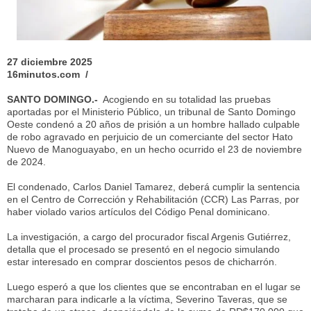
27 diciembre 2025
16minutos.com /
SANTO DOMINGO.-
Acogiendo en su totalidad las pruebas
aportadas por el Ministerio Público, un tribunal de Santo Domingo
Oeste condenó a 20 años de prisión a un hombre hallado culpable
de robo agravado en perjuicio de un comerciante del sector Hato
Nuevo de Manoguayabo, en un hecho ocurrido el 23 de noviembre
de 2024.
El condenado, Carlos Daniel Tamarez, deberá cumplir la sentencia
en el Centro de Corrección y Rehabilitación (CCR) Las Parras, por
haber violado varios artículos del Código Penal dominicano.
La investigación, a cargo del procurador fiscal Argenis Gutiérrez,
detalla que el procesado se presentó en el negocio simulando
estar interesado en comprar doscientos pesos de chicharrón.
Luego esperó a que los clientes que se encontraban en el lugar se
marcharan para indicarle a la víctima, Severino Taveras, que se