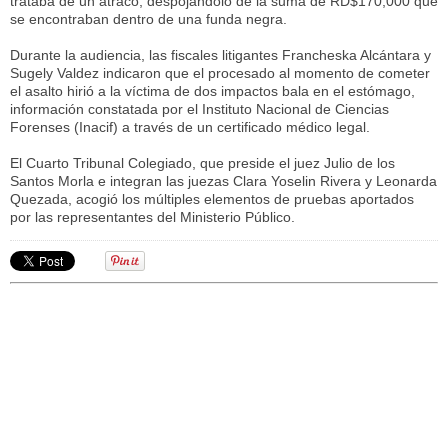
trataba de un atraco, despojándolo de la suma de RD$170,000 que
se encontraban dentro de una funda negra.
Durante la audiencia, las fiscales litigantes Francheska Alcántara y
Sugely Valdez indicaron que el procesado al momento de cometer
el asalto hirió a la víctima de dos impactos bala en el estómago,
información constatada por el Instituto Nacional de Ciencias
Forenses (Inacif) a través de un certificado médico legal.
El Cuarto Tribunal Colegiado, que preside el juez Julio de los
Santos Morla e integran las juezas Clara Yoselin Rivera y Leonarda
Quezada, acogió los múltiples elementos de pruebas aportados
por las representantes del Ministerio Público.