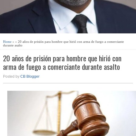
Home
» » 20 años de prisión para hombre que hirió con arma de fuego a comerciante
durante asalto
20 años de prisión para hombre que hirió con
arma de fuego a comerciante durante asalto
Posted by
CB Blogger