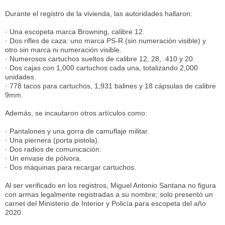
Durante el registro de la vivienda, las autoridades hallaron:
· Una escopeta marca Browning, calibre 12.
· Dos rifles de caza: uno marca PS-R (sin numeración visible) y
otro sin marca ni numeración visible.
· Numerosos cartuchos sueltos de calibre 12, 28, .410 y 20.
· Dos cajas con 1,000 cartuchos cada una, totalizando 2,000
unidades.
· 778 tacos para cartuchos, 1,931 balines y 18 cápsulas de calibre
9mm.
Además, se incautaron otros artículos como:
· Pantalones y una gorra de camuflaje militar.
· Una piernera (porta pistola).
· Dos radios de comunicación.
· Un envase de pólvora.
· Dos máquinas para recargar cartuchos.
Al ser verificado en los registros, Miguel Antonio Santana no figura
con armas legalmente registradas a su nombre; solo presentó un
carnet del Ministerio de Interior y Policía para escopeta del año
2020.