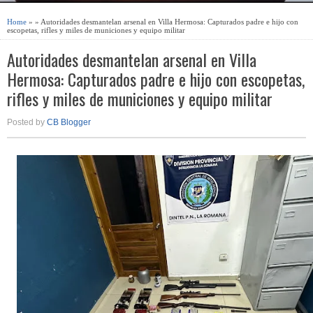
Home
» » Autoridades desmantelan arsenal en Villa Hermosa: Capturados padre e hijo con
escopetas, rifles y miles de municiones y equipo militar
Autoridades desmantelan arsenal en Villa
Hermosa: Capturados padre e hijo con escopetas,
rifles y miles de municiones y equipo militar
Posted by
CB Blogger