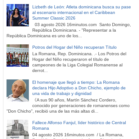
Lizbeth de León: Atleta dominicana busca su pase
al escenario internacional en el Caribbean
Summer Classic 2026
03 agosto 2026 16minutos.com Santo Domingo,
República Dominicana. - "Representar a la
República Dominicana es uno de los...
Potros del Hogar del Niño recuperan Título
La Romana, Rep. Dominicana. .- Los Potros del
Hogar del Niño recuperaron el título de
campeones de la Liga Colegial Romanense al
derrot...
El homenaje que llegó a tiempo: La Romana
declara Hijo Adoptivo a Don Chicho, ejemplo de
una vida de trabajo y dignidad
《A sus 90 años, Martín Sánchez Cordero,
conocido por generaciones de romanenses como
"Don Chicho", recibió una de las más altas di...
Fallece Alfonso Fanjul, líder histórico de Central
Romana
04 agosto 2026 16minutos.com / La Romana,