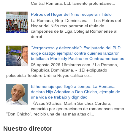
Central Romana, Ltd. lamentó profundame...
Potros del Hogar del Niño recuperan Título
La Romana, Rep. Dominicana. .- Los Potros del
Hogar del Niño recuperaron el título de
campeones de la Liga Colegial Romanense al
derrot...
“Vergonzoso y deleznable”: Exdiputado del PLD
exige castigo ejemplar contra quienes lanzaron
botellas a Marileidy Paulino en Centroamericanos
06 agosto 2026 16minutos.com / La Romana,
República Dominicana. - 1El exdiputado
peledeísta Teodoro Urdino Reyes calificó co...
El homenaje que llegó a tiempo: La Romana
declara Hijo Adoptivo a Don Chicho, ejemplo de
una vida de trabajo y dignidad
《A sus 90 años, Martín Sánchez Cordero,
conocido por generaciones de romanenses como
"Don Chicho", recibió una de las más altas di...
Nuestro director