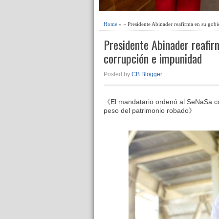
Home
» » Presidente Abinader reafirma en su gobi
Presidente Abinader reafir
corrupción e impunidad
Posted by
CB Blogger
《El mandatario ordenó al SeNaSa cons
peso del patrimonio robado》