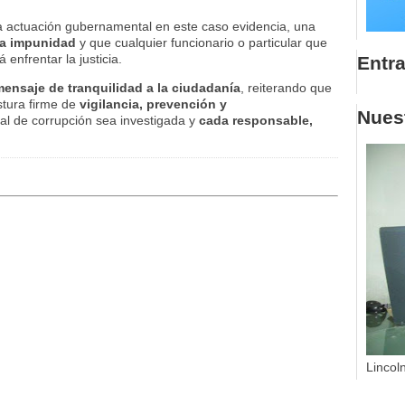
la actuación gubernamental en este caso evidencia, una
la impunidad
y que cualquier funcionario o particular que
 enfrentar la justicia.
Entr
ensaje de tranquilidad a la ciudadanía
, reiterando que
stura firme de
vigilancia, prevención y
Nuest
l de corrupción sea investigada y
cada responsable,
Lincol