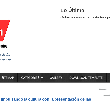
Lo Último
Gobierno aumenta hasta tres pes
as de La
 Lincoln
SITEMAP
CATEGORIES
GALLERY
DOWNLOAD TEMPLATE
impulsando la cultura con la presentación de las