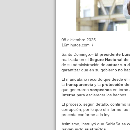
08 diciembre 2025
16minutos.com /
Santo Domingo.–
El presidente Lui
realizada en el
Seguro Nacional de
de su administración de
actuar sin 
garantizar que en su gobierno no ha
El mandatario recordó que desde el 
la
transparencia
y la
protección de
que generaron
sospechas
en torno
interna
para esclarecer los hechos.
El proceso, según detalló, confirmó l
corrupción, por lo que el informe fue
proceda conforme a la ley.
Asimismo, instruyó que SeNaSa se con
hayan sido sustraídos.