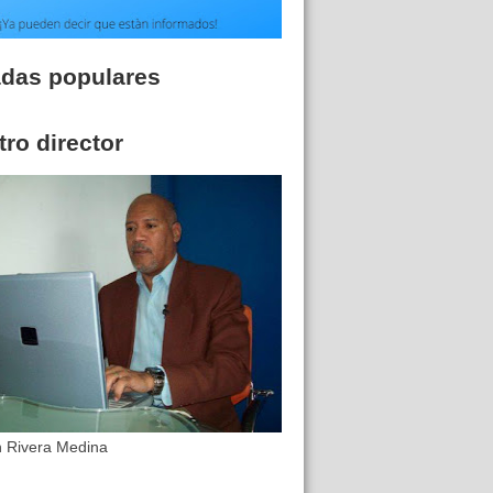
adas populares
ro director
n Rivera Medina