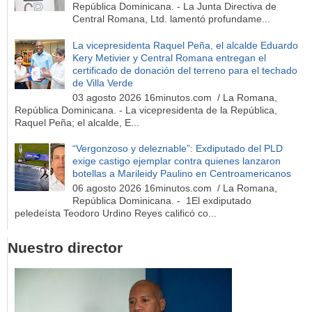
República Dominicana. - La Junta Directiva de
Central Romana, Ltd. lamentó profundame...
La vicepresidenta Raquel Peña, el alcalde Eduardo
Kery Metivier y Central Romana entregan el
certificado de donación del terreno para el techado
de Villa Verde
03 agosto 2026 16minutos.com / La Romana,
República Dominicana. - La vicepresidenta de la República,
Raquel Peña; el alcalde, E...
“Vergonzoso y deleznable”: Exdiputado del PLD
exige castigo ejemplar contra quienes lanzaron
botellas a Marileidy Paulino en Centroamericanos
06 agosto 2026 16minutos.com / La Romana,
República Dominicana. - 1El exdiputado
peledeísta Teodoro Urdino Reyes calificó co...
Nuestro director