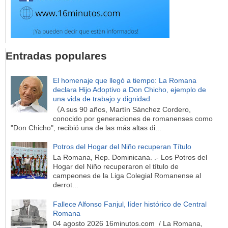
Entradas populares
El homenaje que llegó a tiempo: La Romana
declara Hijo Adoptivo a Don Chicho, ejemplo de
una vida de trabajo y dignidad
《A sus 90 años, Martín Sánchez Cordero,
conocido por generaciones de romanenses como
"Don Chicho", recibió una de las más altas di...
Potros del Hogar del Niño recuperan Título
La Romana, Rep. Dominicana. .- Los Potros del
Hogar del Niño recuperaron el título de
campeones de la Liga Colegial Romanense al
derrot...
Fallece Alfonso Fanjul, líder histórico de Central
Romana
04 agosto 2026 16minutos.com / La Romana,