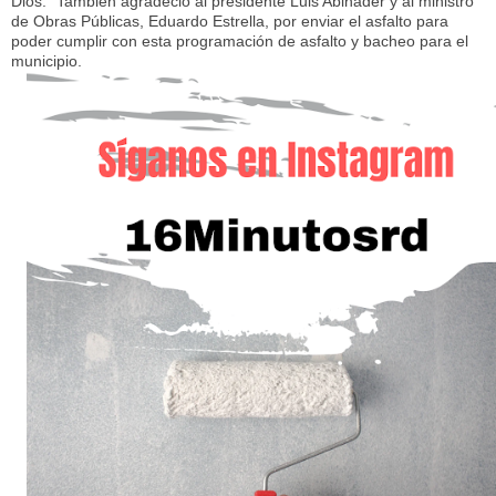
Dios.” También agradeció al presidente Luis Abinader y al ministro
de Obras Públicas, Eduardo Estrella, por enviar el asfalto para
poder cumplir con esta programación de asfalto y bacheo para el
municipio.