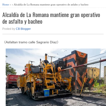
Home
» » Alcaldía de La Romana mantiene gran operativo de asfalto y bacheo
Alcaldía de La Romana mantiene gran operativo
de asfalto y bacheo
Posted by
CB Blogger
《Asfaltan tramo calle Sagrario Díaz》