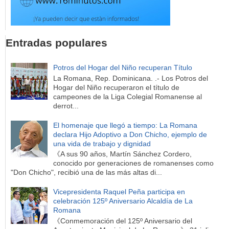
Entradas populares
Potros del Hogar del Niño recuperan Título
La Romana, Rep. Dominicana. .- Los Potros del
Hogar del Niño recuperaron el título de
campeones de la Liga Colegial Romanense al
derrot...
El homenaje que llegó a tiempo: La Romana
declara Hijo Adoptivo a Don Chicho, ejemplo de
una vida de trabajo y dignidad
《A sus 90 años, Martín Sánchez Cordero,
conocido por generaciones de romanenses como
"Don Chicho", recibió una de las más altas di...
Vicepresidenta Raquel Peña participa en
celebración 125º Aniversario Alcaldía de La
Romana
《Conmemoración del 125º Aniversario del