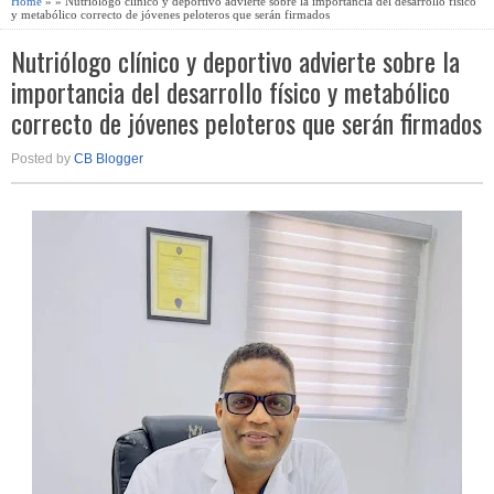
Home
» » Nutriólogo clínico y deportivo advierte sobre la importancia del desarrollo físico
y metabólico correcto de jóvenes peloteros que serán firmados
Nutriólogo clínico y deportivo advierte sobre la
importancia del desarrollo físico y metabólico
correcto de jóvenes peloteros que serán firmados
Posted by
CB Blogger