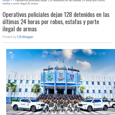
Home
» » Operativos policiales dejan 128 detenidos en las últimas 24 horas por robos,
estafas y porte ilegal de armas
Operativos policiales dejan 128 detenidos en las
últimas 24 horas por robos, estafas y porte
ilegal de armas
Posted by
CB Blogger