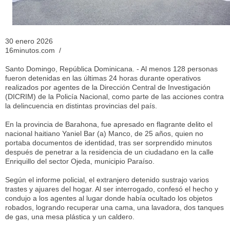
30 enero 2026
16minutos.com /
Santo Domingo, República Dominicana. - Al menos 128 personas
fueron detenidas en las últimas 24 horas durante operativos
realizados por agentes de la Dirección Central de Investigación
(DICRIM) de la Policía Nacional, como parte de las acciones contra
la delincuencia en distintas provincias del país.
En la provincia de Barahona, fue apresado en flagrante delito el
nacional haitiano Yaniel Bar (a) Manco, de 25 años, quien no
portaba documentos de identidad, tras ser sorprendido minutos
después de penetrar a la residencia de un ciudadano en la calle
Enriquillo del sector Ojeda, municipio Paraíso.
Según el informe policial, el extranjero detenido sustrajo varios
trastes y ajuares del hogar. Al ser interrogado, confesó el hecho y
condujo a los agentes al lugar donde había ocultado los objetos
robados, logrando recuperar una cama, una lavadora, dos tanques
de gas, una mesa plástica y un caldero.