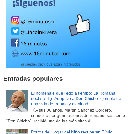
Entradas populares
El homenaje que llegó a tiempo: La Romana
declara Hijo Adoptivo a Don Chicho, ejemplo de
una vida de trabajo y dignidad
《A sus 90 años, Martín Sánchez Cordero,
conocido por generaciones de romanenses como
"Don Chicho", recibió una de las más altas di...
Potros del Hogar del Niño recuperan Título