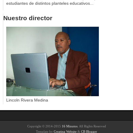
estudiantes de distintos planteles educativos...
Nuestro director
Lincoln Rivera Medina
Copyright © 2014-2015
16 Minutos
. All Rights Reserved
Template by
Creating Website
&
CB Blogger