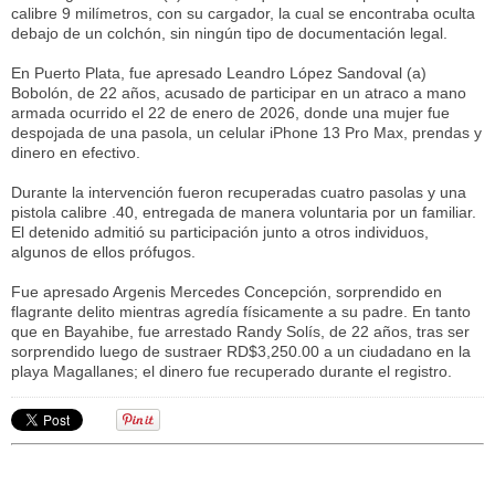
calibre 9 milímetros, con su cargador, la cual se encontraba oculta
debajo de un colchón, sin ningún tipo de documentación legal.
En Puerto Plata, fue apresado Leandro López Sandoval (a)
Bobolón, de 22 años, acusado de participar en un atraco a mano
armada ocurrido el 22 de enero de 2026, donde una mujer fue
despojada de una pasola, un celular iPhone 13 Pro Max, prendas y
dinero en efectivo.
Durante la intervención fueron recuperadas cuatro pasolas y una
pistola calibre .40, entregada de manera voluntaria por un familiar.
El detenido admitió su participación junto a otros individuos,
algunos de ellos prófugos.
Fue apresado Argenis Mercedes Concepción, sorprendido en
flagrante delito mientras agredía físicamente a su padre. En tanto
que en Bayahibe, fue arrestado Randy Solís, de 22 años, tras ser
sorprendido luego de sustraer RD$3,250.00 a un ciudadano en la
playa Magallanes; el dinero fue recuperado durante el registro.