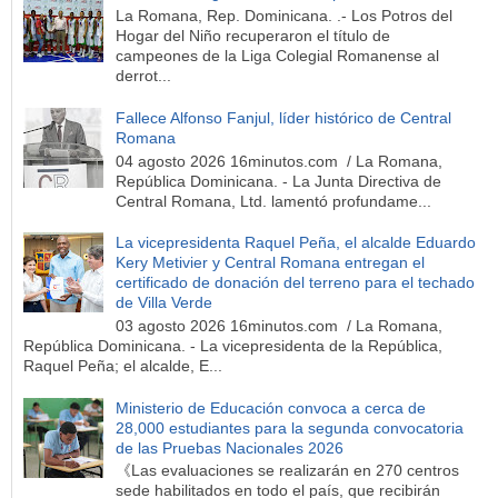
La Romana, Rep. Dominicana. .- Los Potros del
Hogar del Niño recuperaron el título de
campeones de la Liga Colegial Romanense al
derrot...
Fallece Alfonso Fanjul, líder histórico de Central
Romana
04 agosto 2026 16minutos.com / La Romana,
República Dominicana. - La Junta Directiva de
Central Romana, Ltd. lamentó profundame...
La vicepresidenta Raquel Peña, el alcalde Eduardo
Kery Metivier y Central Romana entregan el
certificado de donación del terreno para el techado
de Villa Verde
03 agosto 2026 16minutos.com / La Romana,
República Dominicana. - La vicepresidenta de la República,
Raquel Peña; el alcalde, E...
Ministerio de Educación convoca a cerca de
28,000 estudiantes para la segunda convocatoria
de las Pruebas Nacionales 2026
《Las evaluaciones se realizarán en 270 centros
sede habilitados en todo el país, que recibirán