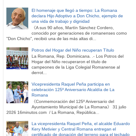
El homenaje que llegó a tiempo: La Romana
declara Hijo Adoptivo a Don Chicho, ejemplo de
una vida de trabajo y dignidad
《A sus 90 años, Martín Sánchez Cordero,
conocido por generaciones de romanenses como
"Don Chicho", recibió una de las más altas di...
Potros del Hogar del Niño recuperan Título
La Romana, Rep. Dominicana. .- Los Potros del
Hogar del Niño recuperaron el título de
campeones de la Liga Colegial Romanense al
derrot...
Vicepresidenta Raquel Peña participa en
celebración 125º Aniversario Alcaldía de La
Romana
《Conmemoración del 125º Aniversario del
Ayuntamiento Municipal de La Romana》 31 julio
2026 16minutos.com / La Romana, República...
La vicepresidenta Raquel Peña, el alcalde Eduardo
Kery Metivier y Central Romana entregan el
certificado de donación del terreno para el techado