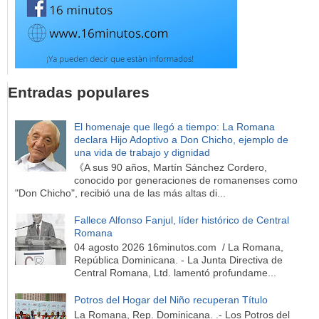
Entradas populares
El homenaje que llegó a tiempo: La Romana
declara Hijo Adoptivo a Don Chicho, ejemplo de
una vida de trabajo y dignidad
《A sus 90 años, Martín Sánchez Cordero,
conocido por generaciones de romanenses como
"Don Chicho", recibió una de las más altas di...
Fallece Alfonso Fanjul, líder histórico de Central
Romana
04 agosto 2026 16minutos.com / La Romana,
República Dominicana. - La Junta Directiva de
Central Romana, Ltd. lamentó profundame...
Potros del Hogar del Niño recuperan Título
La Romana, Rep. Dominicana. .- Los Potros del