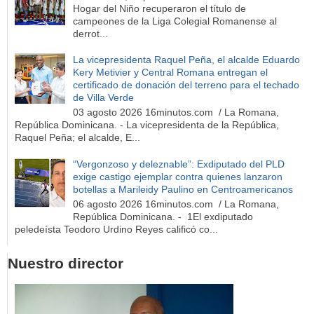
Hogar del Niño recuperaron el título de
campeones de la Liga Colegial Romanense al
derrot...
La vicepresidenta Raquel Peña, el alcalde Eduardo
Kery Metivier y Central Romana entregan el
certificado de donación del terreno para el techado
de Villa Verde
03 agosto 2026 16minutos.com / La Romana,
República Dominicana. - La vicepresidenta de la República,
Raquel Peña; el alcalde, E...
“Vergonzoso y deleznable”: Exdiputado del PLD
exige castigo ejemplar contra quienes lanzaron
botellas a Marileidy Paulino en Centroamericanos
06 agosto 2026 16minutos.com / La Romana,
República Dominicana. - 1El exdiputado
peledeísta Teodoro Urdino Reyes calificó co...
Nuestro director