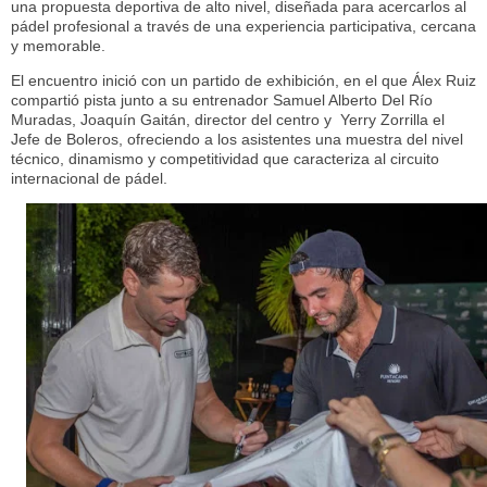
una propuesta deportiva de alto nivel, diseñada para acercarlos al
pádel profesional a través de una experiencia participativa, cercana
y memorable.
El encuentro inició con un partido de exhibición, en el que Álex Ruiz
compartió pista junto a su entrenador Samuel Alberto Del Río
Muradas, Joaquín Gaitán, director del centro y Yerry Zorrilla el
Jefe de Boleros, ofreciendo a los asistentes una muestra del nivel
técnico, dinamismo y competitividad que caracteriza al circuito
internacional de pádel.