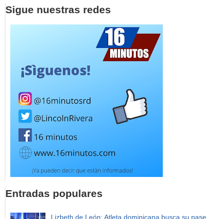
Sigue nuestras redes
Entradas populares
Lizbeth de León: Atleta dominicana busca su pase