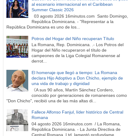
al escenario internacional en el Caribbean
Summer Classic 2026
03 agosto 2026 16minutos.com Santo Domingo,
República Dominicana. - "Representar a la
República Dominicana es uno de los...
Potros del Hogar del Niño recuperan Título
La Romana, Rep. Dominicana. .- Los Potros del
Hogar del Niño recuperaron el título de
campeones de la Liga Colegial Romanense al
derrot...
El homenaje que llegó a tiempo: La Romana
declara Hijo Adoptivo a Don Chicho, ejemplo de
una vida de trabajo y dignidad
《A sus 90 años, Martín Sánchez Cordero,
conocido por generaciones de romanenses como
"Don Chicho", recibió una de las más altas di...
Fallece Alfonso Fanjul, líder histórico de Central
Romana
04 agosto 2026 16minutos.com / La Romana,
República Dominicana. - La Junta Directiva de
Central Romana, Ltd. lamentó profundame...