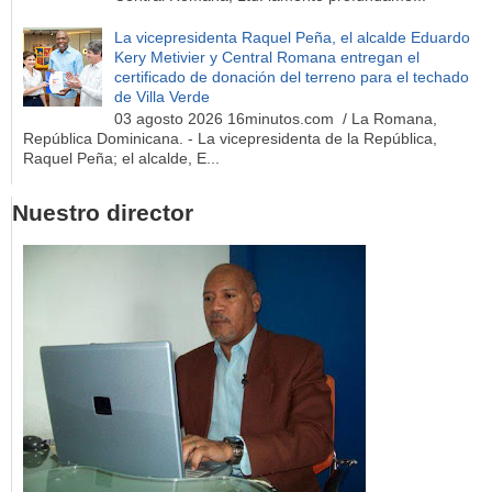
La vicepresidenta Raquel Peña, el alcalde Eduardo
Kery Metivier y Central Romana entregan el
certificado de donación del terreno para el techado
de Villa Verde
03 agosto 2026 16minutos.com / La Romana,
República Dominicana. - La vicepresidenta de la República,
Raquel Peña; el alcalde, E...
Nuestro director