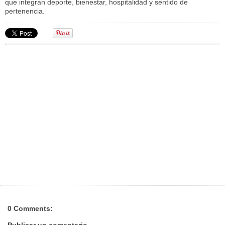
que integran deporte, bienestar, hospitalidad y sentido de
pertenencia.
0 Comments:
Publicar un comentario