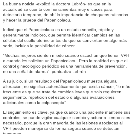
La buena noticia -explicó la doctora Lebrón- es que en la
actualidad se cuenta con herramientas muy eficaces para
detectarlo temprano, de ahí la importancia de chequeos rutinarios
y hacer la prueba del Papanicolaou.
Indicó que el Papanicolaou es un estudio sencillo, rápido y
generalmente indoloro, que permite identificar cambios en las
células del cuello uterino antes de que se conviertan en algo más
serio, incluida la posibilidad de cáncer.
“Muchas mujeres sienten miedo cuando escuchan que tienen VPH
o cuando les solicitan un Papanicolaou. Pero la realidad es que el
control ginecológico periódico es una herramienta de prevención,
no una señal de alarma”, puntualizó Lebrón.
A su juicio, si un resultado del Papanicolaou muestra alguna
alteración, no significa automáticamente que exista cáncer, “lo más
frecuente es que se trate de cambios leves que solo requieren
seguimiento, repetición del estudio o algunas evaluaciones
adicionales como la colposcopía”.
El seguimiento es clave, ya que cuando una paciente mantiene sus
controles, se puede vigilar cualquier cambio y actuar a tiempo si es
necesario, porque la gran mayoría de las lesiones asociadas al
VPH pueden manejarse de forma segura cuando se detectan
temprano.