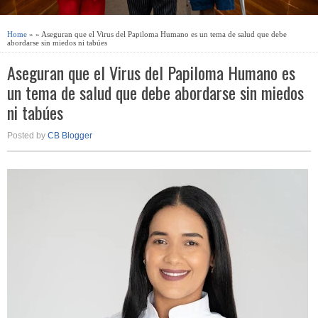
Home
» » Aseguran que el Virus del Papiloma Humano es un tema de salud que debe
abordarse sin miedos ni tabúes
Aseguran que el Virus del Papiloma Humano es
un tema de salud que debe abordarse sin miedos
ni tabúes
Posted by
CB Blogger