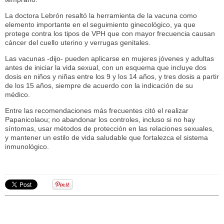
La doctora Lebrón resaltó la herramienta de la vacuna como
elemento importante en el seguimiento ginecológico, ya que
protege contra los tipos de VPH que con mayor frecuencia causan
cáncer del cuello uterino y verrugas genitales.
Las vacunas -dijo- pueden aplicarse en mujeres jóvenes y adultas
antes de iniciar la vida sexual, con un esquema que incluye dos
dosis en niños y niñas entre los 9 y los 14 años, y tres dosis a partir
de los 15 años, siempre de acuerdo con la indicación de su
médico.
Entre las recomendaciones más frecuentes citó el realizar
Papanicolaou; no abandonar los controles, incluso si no hay
síntomas, usar métodos de protección en las relaciones sexuales,
y mantener un estilo de vida saludable que fortalezca el sistema
inmunológico.