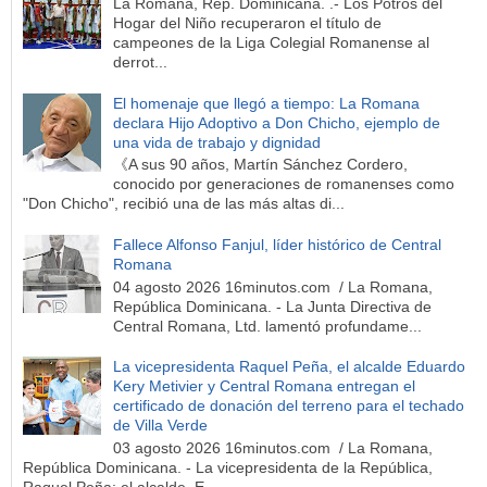
La Romana, Rep. Dominicana. .- Los Potros del
Hogar del Niño recuperaron el título de
campeones de la Liga Colegial Romanense al
derrot...
El homenaje que llegó a tiempo: La Romana
declara Hijo Adoptivo a Don Chicho, ejemplo de
una vida de trabajo y dignidad
《A sus 90 años, Martín Sánchez Cordero,
conocido por generaciones de romanenses como
"Don Chicho", recibió una de las más altas di...
Fallece Alfonso Fanjul, líder histórico de Central
Romana
04 agosto 2026 16minutos.com / La Romana,
República Dominicana. - La Junta Directiva de
Central Romana, Ltd. lamentó profundame...
La vicepresidenta Raquel Peña, el alcalde Eduardo
Kery Metivier y Central Romana entregan el
certificado de donación del terreno para el techado
de Villa Verde
03 agosto 2026 16minutos.com / La Romana,
República Dominicana. - La vicepresidenta de la República,