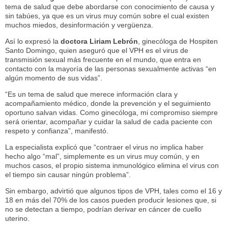
tema de salud que debe abordarse con conocimiento de causa y
sin tabúes, ya que es un virus muy común sobre el cual existen
muchos miedos, desinformación y vergüenza.
Así lo expresó la
doctora
Liriam Lebrón
, ginecóloga de Hospiten
Santo Domingo, quien aseguró que el VPH es el virus de
transmisión sexual más frecuente en el mundo, que entra en
contacto con la mayoría de las personas sexualmente activas “en
algún momento de sus vidas”.
“Es un tema de salud que merece información clara y
acompañamiento médico, donde la prevención y el seguimiento
oportuno salvan vidas. Como ginecóloga, mi compromiso siempre
será orientar, acompañar y cuidar la salud de cada paciente con
respeto y confianza”, manifestó.
La especialista explicó que “contraer el virus no implica haber
hecho algo “mal”, simplemente es un virus muy común, y en
muchos casos, el propio sistema inmunológico elimina el virus con
el tiempo sin causar ningún problema”.
Sin embargo, advirtió que algunos tipos de VPH, tales como el 16 y
18 en más del 70% de los casos pueden producir lesiones que, si
no se detectan a tiempo, podrían derivar en cáncer de cuello
uterino.