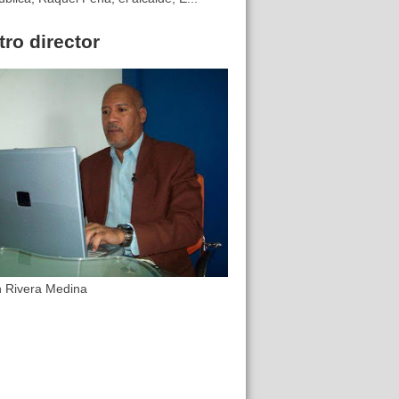
ro director
n Rivera Medina