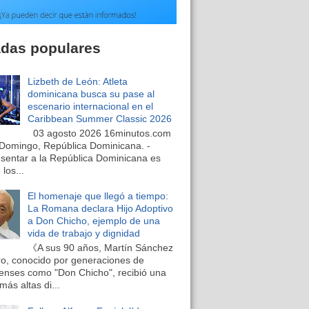
adas populares
Lizbeth de León: Atleta
dominicana busca su pase al
escenario internacional en el
Caribbean Summer Classic 2026
03 agosto 2026 16minutos.com
Domingo, República Dominicana. -
sentar a la República Dominicana es
los...
El homenaje que llegó a tiempo:
La Romana declara Hijo Adoptivo
a Don Chicho, ejemplo de una
vida de trabajo y dignidad
《A sus 90 años, Martín Sánchez
o, conocido por generaciones de
nses como "Don Chicho", recibió una
más altas di...