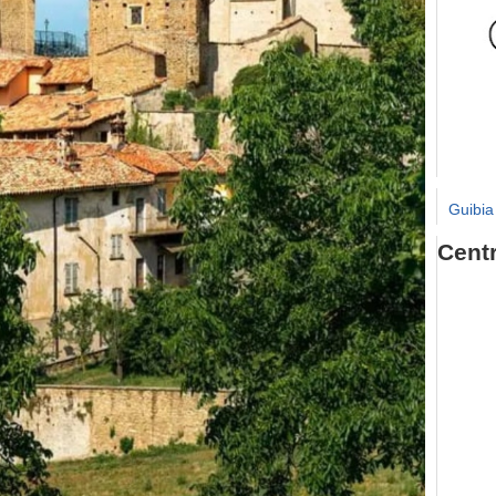
Guibia
Cent