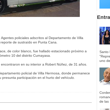
Entr
gentes policiales adscritos al Departamento de Villa
 reporte de sustraído en Punta Cana.
ace, de color blanco, fue hallado estacionado próximo a
Santo 
lómetro 10 del distrito Cumayasa.
"Repre
uno de 
es encontraron en su interior a Robert Núñez, de 31 años.
departamento policial de Villa Hermosa, donde permanece
u presunta participación en el hurto del vehículo.
Corder
romane
de las 