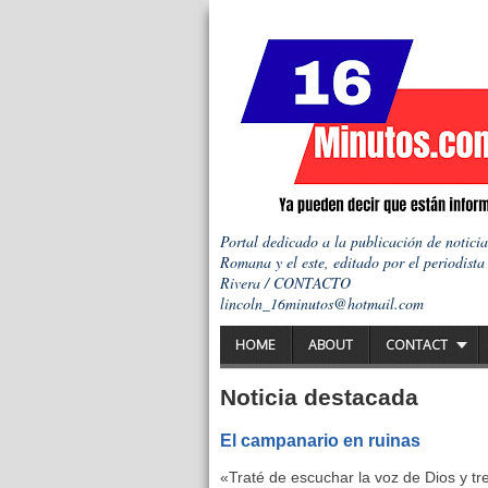
Portal dedicado a la publicación de notici
Romana y el este, editado por el periodista
Rivera / CONTACTO
lincoln_16minutos@hotmail.com
HOME
ABOUT
CONTACT
Noticia destacada
El campanario en ruinas
«Traté de escuchar la voz de Dios y t