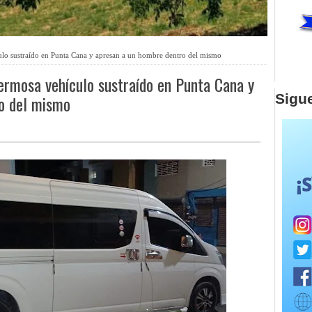
ulo sustraído en Punta Cana y apresan a un hombre dentro del mismo
Hermosa vehículo sustraído en Punta Cana y
Sigu
o del mismo