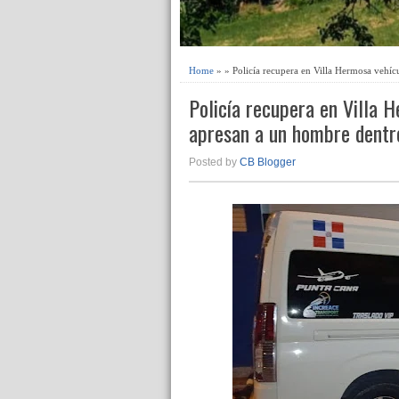
Home
» » Policía recupera en Villa Hermosa vehíc
Policía recupera en Villa 
apresan a un hombre dentr
Posted by
CB Blogger