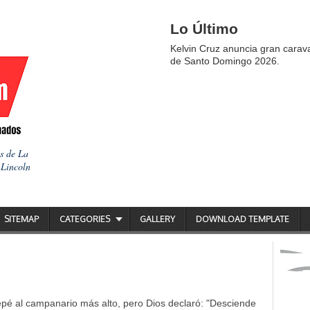
Lo Último
Kelvin Cruz anuncia gran carav
de Santo Domingo 2026.
as de La
 Lincoln
SITEMAP
CATEGORIES
GALLERY
DOWNLOAD TEMPLATE
repé al campanario más alto, pero Dios declaró: "Desciende