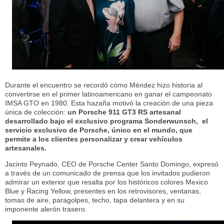
Durante el encuentro se recordó cómo Méndez hizo historia al
convertirse en el primer latinoamericano en ganar el campeonato
IMSA GTO en 1980. Esta hazaña motivó la creación de una pieza
única de colección:
un Porsche 911 GT3 RS artesanal
desarrollado bajo el exclusivo programa Sonderwunsch,
el
servicio exclusivo de Porsche, único en el mundo, que
permite a los clientes personalizar y crear vehículos
artesanales.
Jacinto Peynado, CEO de Porsche Center Santo Domingo, expresó
a través de un comunicado de prensa que los invitados pudieron
admirar un exterior que resalta por los históricos colores Mexico
Blue y Racing Yellow, presentes en los retrovisores, ventanas,
tomas de aire, paragolpes, techo, tapa delantera y en su
imponente alerón trasero.