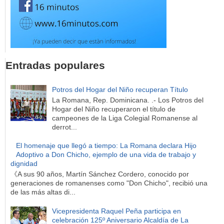
Entradas populares
Potros del Hogar del Niño recuperan Título
La Romana, Rep. Dominicana. .- Los Potros del
Hogar del Niño recuperaron el título de
campeones de la Liga Colegial Romanense al
derrot...
El homenaje que llegó a tiempo: La Romana declara Hijo
Adoptivo a Don Chicho, ejemplo de una vida de trabajo y
dignidad
《A sus 90 años, Martín Sánchez Cordero, conocido por
generaciones de romanenses como "Don Chicho", recibió una
de las más altas di...
Vicepresidenta Raquel Peña participa en
celebración 125º Aniversario Alcaldía de La