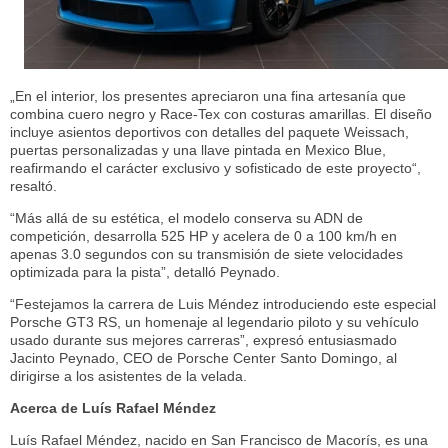
„En el interior, los presentes apreciaron una fina artesanía que
combina cuero negro y Race-Tex con costuras amarillas. El diseño
incluye asientos deportivos con detalles del paquete Weissach,
puertas personalizadas y una llave pintada en Mexico Blue,
reafirmando el carácter exclusivo y sofisticado de este proyecto“,
resaltó.
“Más allá de su estética, el modelo conserva su ADN de
competición, desarrolla 525 HP y acelera de 0 a 100 km/h en
apenas 3.0 segundos con su transmisión de siete velocidades
optimizada para la pista”, detalló Peynado.
“Festejamos la carrera de Luis Méndez introduciendo este especial
Porsche GT3 RS, un homenaje al legendario piloto y su vehículo
usado durante sus mejores carreras”, expresó entusiasmado
Jacinto Peynado, CEO de Porsche Center Santo Domingo, al
dirigirse a los asistentes de la velada.
Acerca de Luís Rafael Méndez
Luís Rafael Méndez, nacido en San Francisco de Macorís, es una