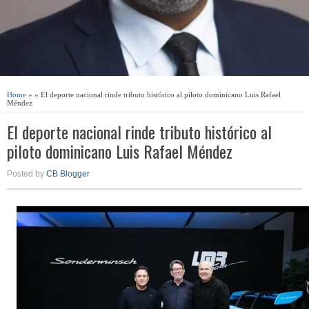
Home
» » El deporte nacional rinde tributo histórico al piloto dominicano Luis Rafael
Méndez
El deporte nacional rinde tributo histórico al
piloto dominicano Luis Rafael Méndez
Posted by
CB Blogger