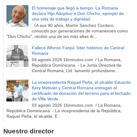
El homenaje que llegó a tiempo: La Romana
declara Hijo Adoptivo a Don Chicho, ejemplo de
una vida de trabajo y dignidad
《A sus 90 años, Martín Sánchez Cordero,
conocido por generaciones de romanenses como
"Don Chicho", recibió una de las más altas di...
Fallece Alfonso Fanjul, líder histórico de Central
Romana
04 agosto 2026 16minutos.com / La Romana,
República Dominicana. - La Junta Directiva de
Central Romana, Ltd. lamentó profundame...
La vicepresidenta Raquel Peña, el alcalde Eduardo
Kery Metivier y Central Romana entregan el
certificado de donación del terreno para el techado
de Villa Verde
03 agosto 2026 16minutos.com / La Romana,
República Dominicana. - La vicepresidenta de la República,
Raquel Peña; el alcalde, E...
Nuestro director