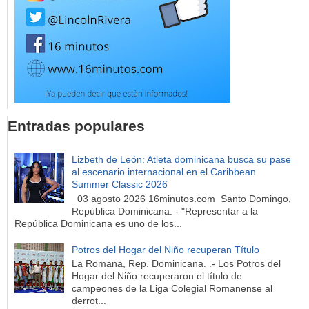
Entradas populares
Lizbeth de León: Atleta dominicana busca su pase
al escenario internacional en el Caribbean
Summer Classic 2026
03 agosto 2026 16minutos.com Santo Domingo,
República Dominicana. - "Representar a la
República Dominicana es uno de los...
Potros del Hogar del Niño recuperan Título
La Romana, Rep. Dominicana. .- Los Potros del
Hogar del Niño recuperaron el título de
campeones de la Liga Colegial Romanense al
derrot...