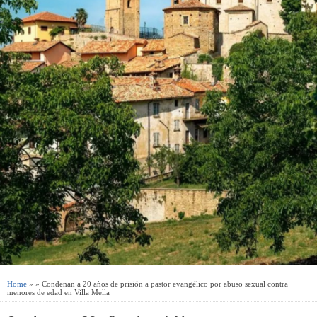
Home
» » Condenan a 20 años de prisión a pastor evangélico por abuso sexual contra
menores de edad en Villa Mella