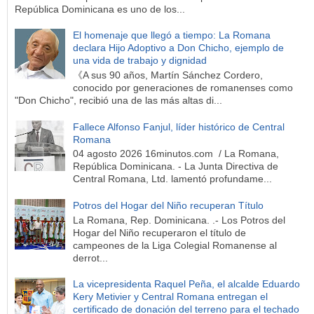
República Dominicana es uno de los...
El homenaje que llegó a tiempo: La Romana
declara Hijo Adoptivo a Don Chicho, ejemplo de
una vida de trabajo y dignidad
《A sus 90 años, Martín Sánchez Cordero,
conocido por generaciones de romanenses como
"Don Chicho", recibió una de las más altas di...
Fallece Alfonso Fanjul, líder histórico de Central
Romana
04 agosto 2026 16minutos.com / La Romana,
República Dominicana. - La Junta Directiva de
Central Romana, Ltd. lamentó profundame...
Potros del Hogar del Niño recuperan Título
La Romana, Rep. Dominicana. .- Los Potros del
Hogar del Niño recuperaron el título de
campeones de la Liga Colegial Romanense al
derrot...
La vicepresidenta Raquel Peña, el alcalde Eduardo
Kery Metivier y Central Romana entregan el
certificado de donación del terreno para el techado