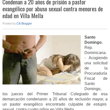
Condenan a 20 años de prisión a pastor
evangélico por abuso sexual contra menores de
edad en Villa Mella
Posted by
CB Blogger
Santo
Domingo
,
Rep.
Dominicana.
- Acogiendo
una solicitud
de la
Procuraduría
Fiscal de
Santo
Domingo,
los jueces del Primer Tribunal Colegiado de esa
demarcación condenaron a 20 años de reclusión mayor, a
un pastor evangélico encontrado culpable de estupro
sexual contra cuatro niños en Villa Mella.