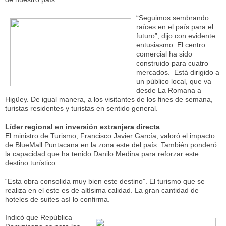
“Seguimos sembrando
raíces en el país para el
futuro”, dijo con evidente
entusiasmo. El centro
comercial ha sido
construido para cuatro
mercados. Está dirigido a
un público local, que va
desde La Romana a
Higüey. De igual manera, a los visitantes de los fines de semana,
turistas residentes y turistas en sentido general.
Líder regional en inversión extranjera directa
El ministro de Turismo, Francisco Javier García, valoró el impacto
de BlueMall Puntacana en la zona este del país. También ponderó
la capacidad que ha tenido Danilo Medina para reforzar este
destino turístico.
“Esta obra consolida muy bien este destino”. El turismo que se
realiza en el este es de altísima calidad. La gran cantidad de
hoteles de suites así lo confirma.
Indicó que República