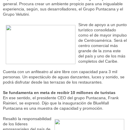
general. Procura crear un ambiente propicio para una inigualable
experiencia, según, sus desarrolladores, el Grupo Puntacana y el
Grupo Velutini.
Sirve de apoyo a un punto
turístico consolidado
como el de mayor impulso
de Centroamérica. Será el
centro comercial más
grande de la zona este
del país y uno de los más
completos del Caribe.
Cuenta con un anfiteatro al aire libre con capacidad para 3 mil
personas. Un espectáculo de aguas danzantes, luces y sonido, se
podrá disfrutar desde las terrazas de los restaurantes.
Se fundamenta en meta de recibir 10 millones de turistas
En ese sentido, el presidente CEO del grupo Puntacana, Frank
Rainieri, se expresó. Dijo que la inauguración de BlueMall
Puntacana es una muestra de capacidad y promoción.
Resaltó la responsabilidad
de los líderes
empresariales del país de