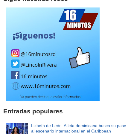
Entradas populares
Lizbeth de León: Atleta dominicana busca su pase
al escenario internacional en el Caribbean