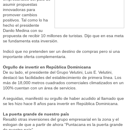
asumir propuestas
innovadoras para
promover cambios
positivos. Tal como lo ha
hecho el presidente
Danilo Medina con su
propuesta de recibir 10 millones de turistas. Dijo que en esa meta
se fundamenta esta inversión.
Indicó que no pretenden ser un destino de compras pero si una
importante oferta complementaria.
Orgullo de invertir en República Dominicana
De su lado, el presidente del Grupo Velutini, Luis E. Velutini,
destacó las facilidades del establecimiento de primera línea. Los
más de 18,000 metros cuadrados comerciales climatizados en un
100% cuentan con un área de servicios.
A seguidas, manifestó su orgullo de haber acudido al llamado que
se les hizo hace 8 años para invertir en República Dominicana.
La puerta grande de nuestro país
Resaltó otras inversiones del grupo empresarial en la zona y el
eslogan de que a partir de ahora “Puntacana es la puerta grande
de nuestro país”.