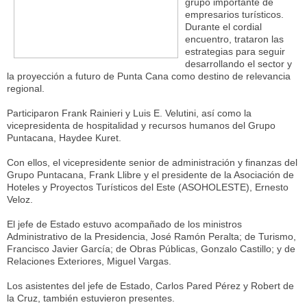
grupo importante de
empresarios turísticos.
Durante el cordial
encuentro, trataron las
estrategias para seguir
desarrollando el sector y
la proyección a futuro de Punta Cana como destino de relevancia
regional.
Participaron Frank Rainieri y Luis E. Velutini, así como la
vicepresidenta de hospitalidad y recursos humanos del Grupo
Puntacana, Haydee Kuret.
Con ellos, el vicepresidente senior de administración y finanzas del
Grupo Puntacana, Frank Llibre y el presidente de la Asociación de
Hoteles y Proyectos Turísticos del Este (ASOHOLESTE), Ernesto
Veloz.
El jefe de Estado estuvo acompañado de los ministros
Administrativo de la Presidencia, José Ramón Peralta; de Turismo,
Francisco Javier García; de Obras Públicas, Gonzalo Castillo; y de
Relaciones Exteriores, Miguel Vargas.
Los asistentes del jefe de Estado, Carlos Pared Pérez y Robert de
la Cruz, también estuvieron presentes.