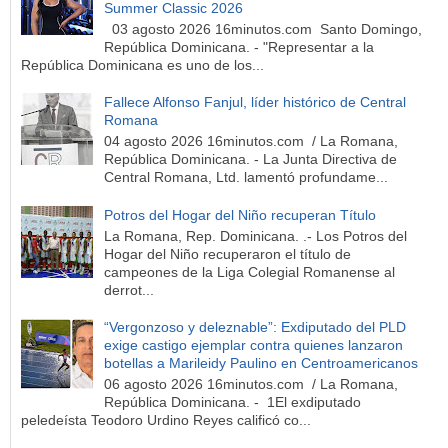
Summer Classic 2026
03 agosto 2026 16minutos.com Santo Domingo,
República Dominicana. - "Representar a la
República Dominicana es uno de los...
Fallece Alfonso Fanjul, líder histórico de Central
Romana
04 agosto 2026 16minutos.com / La Romana,
República Dominicana. - La Junta Directiva de
Central Romana, Ltd. lamentó profundame...
Potros del Hogar del Niño recuperan Título
La Romana, Rep. Dominicana. .- Los Potros del
Hogar del Niño recuperaron el título de
campeones de la Liga Colegial Romanense al
derrot...
“Vergonzoso y deleznable”: Exdiputado del PLD
exige castigo ejemplar contra quienes lanzaron
botellas a Marileidy Paulino en Centroamericanos
06 agosto 2026 16minutos.com / La Romana,
República Dominicana. - 1El exdiputado
peledeísta Teodoro Urdino Reyes calificó co...