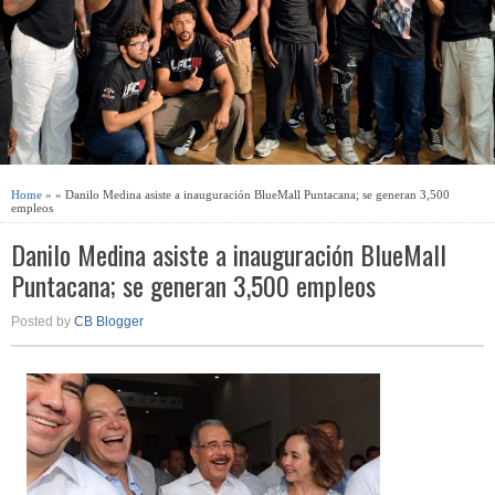
Home
» » Danilo Medina asiste a inauguración BlueMall Puntacana; se generan 3,500
empleos
Danilo Medina asiste a inauguración BlueMall
Puntacana; se generan 3,500 empleos
Posted by
CB Blogger