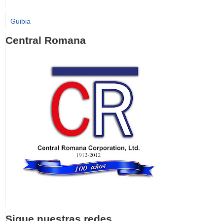
Guibia
Central Romana
Sigue nuestras redes