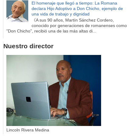
El homenaje que llegó a tiempo: La Romana
declara Hijo Adoptivo a Don Chicho, ejemplo de
una vida de trabajo y dignidad
《A sus 90 años, Martín Sánchez Cordero,
conocido por generaciones de romanenses como
"Don Chicho", recibió una de las más altas di...
Nuestro director
Lincoln Rivera Medina