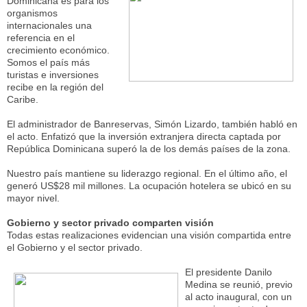
Dominicana es para los
organismos
internacionales una
referencia en el
crecimiento económico.
Somos el país más
turistas e inversiones
recibe en la región del
Caribe.
El administrador de Banreservas, Simón Lizardo, también habló en
el acto. Enfatizó que la inversión extranjera directa captada por
República Dominicana superó la de los demás países de la zona.
Nuestro país mantiene su liderazgo regional. En el último año, el
generó US$28 mil millones. La ocupación hotelera se ubicó en su
mayor nivel.
Gobierno y sector privado comparten visión
Todas estas realizaciones evidencian una visión compartida entre
el Gobierno y el sector privado.
El presidente Danilo
Medina se reunió, previo
al acto inaugural, con un