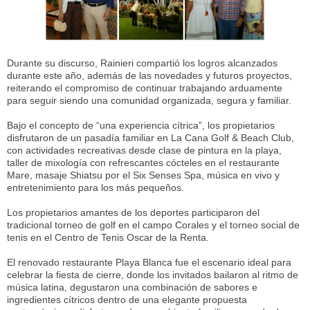
Durante su discurso, Rainieri compartió los logros alcanzados
durante este año, además de las novedades y futuros proyectos,
reiterando el compromiso de continuar trabajando arduamente
para seguir siendo una comunidad organizada, segura y familiar.
Bajo el concepto de “una experiencia cítrica”, los propietarios
disfrutaron de un pasadía familiar en La Cana Golf & Beach Club,
con actividades recreativas desde clase de pintura en la playa,
taller de mixología con refrescantes cócteles en el restaurante
Mare, masaje Shiatsu por el Six Senses Spa, música en vivo y
entretenimiento para los más pequeños.
Los propietarios amantes de los deportes participaron del
tradicional torneo de golf en el campo Corales y el torneo social de
tenis en el Centro de Tenis Oscar de la Renta.
El renovado restaurante Playa Blanca fue el escenario ideal para
celebrar la fiesta de cierre, donde los invitados bailaron al ritmo de
música latina, degustaron una combinación de sabores e
ingredientes cítricos dentro de una elegante propuesta