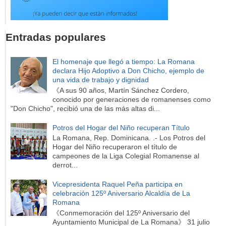
Entradas populares
El homenaje que llegó a tiempo: La Romana
declara Hijo Adoptivo a Don Chicho, ejemplo de
una vida de trabajo y dignidad
《A sus 90 años, Martín Sánchez Cordero,
conocido por generaciones de romanenses como
"Don Chicho", recibió una de las más altas di...
Potros del Hogar del Niño recuperan Título
La Romana, Rep. Dominicana. .- Los Potros del
Hogar del Niño recuperaron el título de
campeones de la Liga Colegial Romanense al
derrot...
Vicepresidenta Raquel Peña participa en
celebración 125º Aniversario Alcaldía de La
Romana
《Conmemoración del 125º Aniversario del
Ayuntamiento Municipal de La Romana》 31 julio