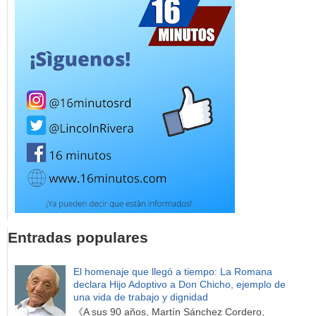
Entradas populares
El homenaje que llegó a tiempo: La Romana
declara Hijo Adoptivo a Don Chicho, ejemplo de
una vida de trabajo y dignidad
《A sus 90 años, Martín Sánchez Cordero,