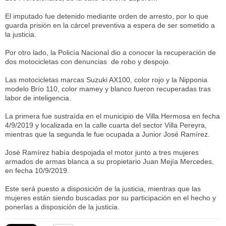
El imputado fue detenido mediante orden de arresto, por lo que
guarda prisión en la cárcel preventiva a espera de ser sometido a
la justicia.
Por otro lado, la Policía Nacional dio a conocer la recuperación de
dos motocicletas con denuncias de robo y despojo.
Las motocicletas marcas Suzuki AX100, color rojo y la Nipponia
modelo Brío 110, color mamey y blanco fueron recuperadas tras
labor de inteligencia.
La primera fue sustraída en el municipio de Villa Hermosa en fecha
4/9/2019 y localizada en la calle cuarta del sector Villa Pereyra,
mientras que la segunda le fue ocupada a Junior José Ramírez.
José Ramírez había despojada el motor junto a tres mujeres
armados de armas blanca a su propietario Juan Mejía Mercedes,
en fecha 10/9/2019.
Este será puesto a disposición de la justicia, mientras que las
mujeres están siendo buscadas por su participación en el hecho y
ponerlas a disposición de la justicia.