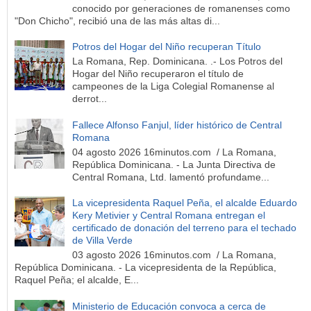
conocido por generaciones de romanenses como
"Don Chicho", recibió una de las más altas di...
Potros del Hogar del Niño recuperan Título
La Romana, Rep. Dominicana. .- Los Potros del
Hogar del Niño recuperaron el título de
campeones de la Liga Colegial Romanense al
derrot...
Fallece Alfonso Fanjul, líder histórico de Central
Romana
04 agosto 2026 16minutos.com / La Romana,
República Dominicana. - La Junta Directiva de
Central Romana, Ltd. lamentó profundame...
La vicepresidenta Raquel Peña, el alcalde Eduardo
Kery Metivier y Central Romana entregan el
certificado de donación del terreno para el techado
de Villa Verde
03 agosto 2026 16minutos.com / La Romana,
República Dominicana. - La vicepresidenta de la República,
Raquel Peña; el alcalde, E...
Ministerio de Educación convoca a cerca de