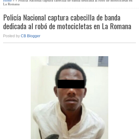
Home
» » Policía Nacional captura cabecilla de banda dedicada al robó de motocicletas en
La Romana
Policía Nacional captura cabecilla de banda
dedicada al robó de motocicletas en La Romana
Posted by
CB Blogger