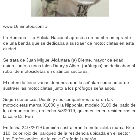
www.16minutos.com ./
La Romana.- La Policía Nacional apresó a un hombre integrante
de una banda que se dedicaba a sustraer de motocicletas en esta
ciudad.
Se trata de Juan Miguel Alcántara (a) Diente, mayor de edad,
quien junto a unos tales Daury y Albert (prófugos) se dedicaban al
robo de motocicletas en distintos sectores.
El detenido tiene varias denuncia que lo señalan como autor de
sustraer las motocicletas junto a los prófugos señalados.
Según denuncias Diente y sus compañeros robaron las
motocicletas marca X1000 y la Nipponia, modelo X100 del patio de
los denunciantes, en fecha 5/8/2019, quienes tienen residencias en
la calle Dr. Ferri.
En fecha 24/7/2019 también sustrajeron la motocicleta marca Brío
110, color rojo del parqueo de la residencia ubicada en el sector
Los Profesionales, de la calle Greforio Luperón.