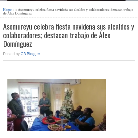
Home
» » Asomureyu celebra fiesta navideña sus alcaldes y colaboradores; destacan trabajo
de Álex Domínguez
Asomureyu celebra fiesta navideña sus alcaldes y
colaboradores; destacan trabajo de Álex
Domínguez
Posted by
CB Blogger