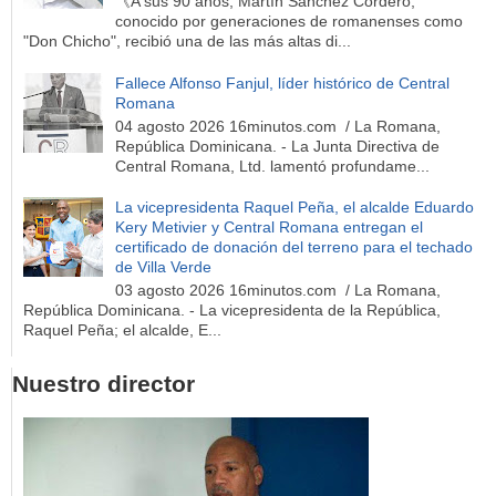
《A sus 90 años, Martín Sánchez Cordero,
conocido por generaciones de romanenses como
"Don Chicho", recibió una de las más altas di...
Fallece Alfonso Fanjul, líder histórico de Central
Romana
04 agosto 2026 16minutos.com / La Romana,
República Dominicana. - La Junta Directiva de
Central Romana, Ltd. lamentó profundame...
La vicepresidenta Raquel Peña, el alcalde Eduardo
Kery Metivier y Central Romana entregan el
certificado de donación del terreno para el techado
de Villa Verde
03 agosto 2026 16minutos.com / La Romana,
República Dominicana. - La vicepresidenta de la República,
Raquel Peña; el alcalde, E...
Nuestro director