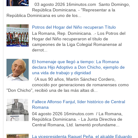
03 agosto 2026 16minutos.com Santo Domingo,
República Dominicana. - "Representar a la
República Dominicana es uno de los...
Potros del Hogar del Niño recuperan Título
La Romana, Rep. Dominicana. .- Los Potros del
Hogar del Niño recuperaron el título de
campeones de la Liga Colegial Romanense al
derrot...
El homenaje que llegó a tiempo: La Romana
declara Hijo Adoptivo a Don Chicho, ejemplo de
una vida de trabajo y dignidad
《A sus 90 años, Martín Sánchez Cordero,
conocido por generaciones de romanenses como
"Don Chicho", recibió una de las más altas di...
Fallece Alfonso Fanjul, líder histórico de Central
Romana
04 agosto 2026 16minutos.com / La Romana,
República Dominicana. - La Junta Directiva de
Central Romana, Ltd. lamentó profundame...
La vicepresidenta Raquel Peña, el alcalde Eduardo