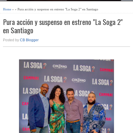
Home
» » Pura acción y suspenso en estreno "La Soga 2" en Santiago
Pura acción y suspenso en estreno "La Soga 2"
en Santiago
Posted by
CB Blogger