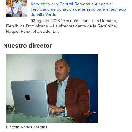
Kery Metivier y Central Romana entregan el
certificado de donación del terreno para el techado
de Villa Verde
03 agosto 2026 16minutos.com / La Romana,
República Dominicana. - La vicepresidenta de la República,
Raquel Peña; el alcalde, E...
Nuestro director
Lincoln Rivera Medina