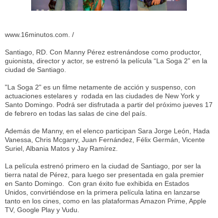
www.16minutos.com. /
Santiago, RD. Con Manny Pérez estrenándose como productor,
guionista, director y actor, se estrenó la película “La Soga 2” en la
ciudad de Santiago.
"La Soga 2" es un filme netamente de acción y suspenso, con
actuaciones estelares y rodada en las ciudades de New York y
Santo Domingo. Podrá ser disfrutada a partir del próximo jueves 17
de febrero en todas las salas de cine del país.
Además de Manny, en el elenco participan Sara Jorge León, Hada
Vanessa, Chris Mcgarry, Juan Fernández, Félix Germán, Vicente
Suriel, Albania Matos y Jay Ramírez.
La película estrenó primero en la ciudad de Santiago, por ser la
tierra natal de Pérez, para luego ser presentada en gala premier
en Santo Domingo. Con gran éxito fue exhibida en Estados
Unidos, convirtiéndose en la primera película latina en lanzarse
tanto en los cines, como en las plataformas Amazon Prime, Apple
TV, Google Play y Vudu.