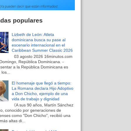
adas populares
Lizbeth de León: Atleta
dominicana busca su pase al
escenario internacional en el
Caribbean Summer Classic 2026
03 agosto 2026 16minutos.com
Domingo, República Dominicana. -
sentar a la República Dominicana es
los...
El homenaje que llegó a tiempo:
La Romana declara Hijo Adoptivo
a Don Chicho, ejemplo de una
vida de trabajo y dignidad
《A sus 90 años, Martín Sánchez
o, conocido por generaciones de
nses como "Don Chicho", recibió una
más altas di...