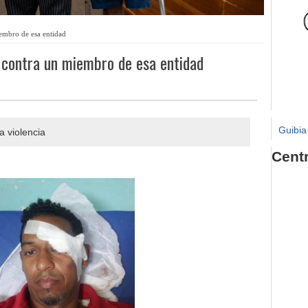
embro de esa entidad
 contra un miembro de esa entidad
Guibia
a violencia
Cent