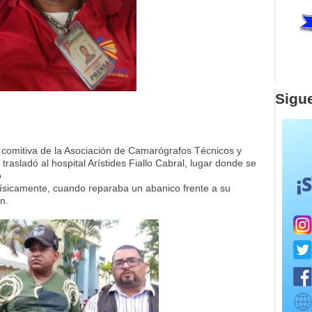
Sigu
comitiva de la Asociación de Camarógrafos Técnicos y
asladó al hospital Arístides Fiallo Cabral, lugar donde se
o
físicamente, cuando reparaba un abanico frente a su
n.