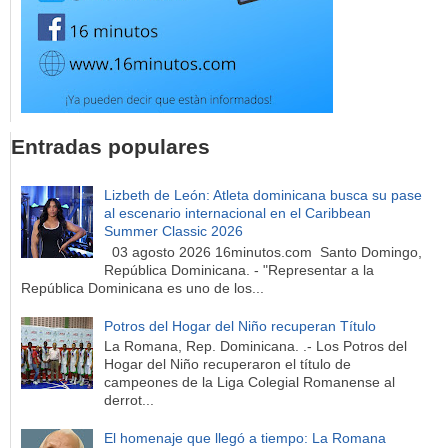
Entradas populares
Lizbeth de León: Atleta dominicana busca su pase
al escenario internacional en el Caribbean
Summer Classic 2026
03 agosto 2026 16minutos.com Santo Domingo,
República Dominicana. - "Representar a la
República Dominicana es uno de los...
Potros del Hogar del Niño recuperan Título
La Romana, Rep. Dominicana. .- Los Potros del
Hogar del Niño recuperaron el título de
campeones de la Liga Colegial Romanense al
derrot...
El homenaje que llegó a tiempo: La Romana