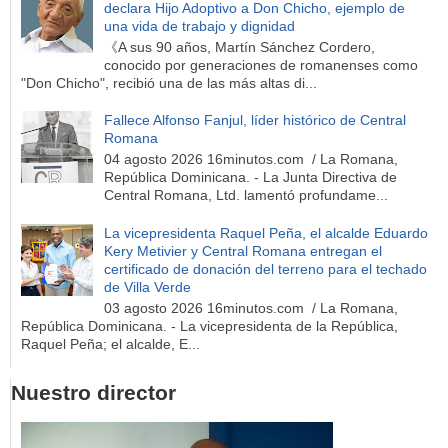
declara Hijo Adoptivo a Don Chicho, ejemplo de
una vida de trabajo y dignidad
《A sus 90 años, Martín Sánchez Cordero,
conocido por generaciones de romanenses como
"Don Chicho", recibió una de las más altas di...
Fallece Alfonso Fanjul, líder histórico de Central
Romana
04 agosto 2026 16minutos.com / La Romana,
República Dominicana. - La Junta Directiva de
Central Romana, Ltd. lamentó profundame...
La vicepresidenta Raquel Peña, el alcalde Eduardo
Kery Metivier y Central Romana entregan el
certificado de donación del terreno para el techado
de Villa Verde
03 agosto 2026 16minutos.com / La Romana,
República Dominicana. - La vicepresidenta de la República,
Raquel Peña; el alcalde, E...
Nuestro director