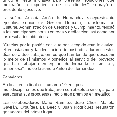
unido en esta iniciativa para presentar soluciones que
mejorarán la experiencia de los clientes”, subrayó el
presidente ejecutivo.
La señora Antonia Antón de Hernández, vicepresidente
ejecutiva senior de Gestión Humana, Transformación
Cultural, Administración de Créditos y Cumplimiento, felicitó
a los participantes por su entrega y dedicación, así como por
los resultados obtenidos.
“Gracias por la pasión con que han acogido esta iniciativa,
el entusiasmo y la dedicación demostrados durante estos
días de arduo trabajo, en los que han tenido que descubrir
lo mejor de sí mismos y ponerlos al servicio del proyecto
que han trabajado en equipo, de forma tan dinámica y
armoniosa”, indicó la señora Antón de Hernández.
Ganadores
En total, en la final concursaron 10 equipos
multidisciplinarios que trabajaron con absoluta sinergia para
estructurar sus propuestas, recibieron premios en metálico.
Los colaboradores Mario Ramírez, José Chez, Mariela
Gavilán, Orquídea La Beet y Juan Rodríguez resultaron
ganadores del primer lugar.