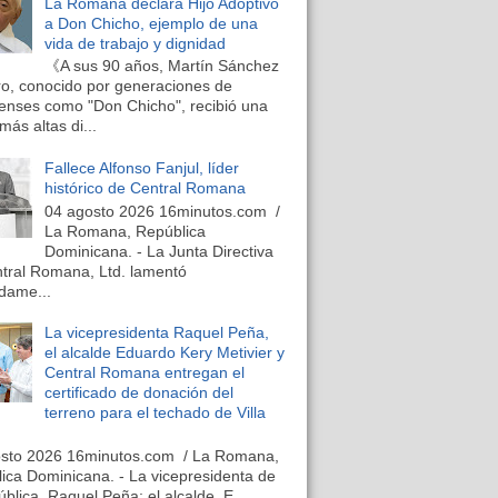
La Romana declara Hijo Adoptivo
a Don Chicho, ejemplo de una
vida de trabajo y dignidad
《A sus 90 años, Martín Sánchez
o, conocido por generaciones de
nses como "Don Chicho", recibió una
más altas di...
Fallece Alfonso Fanjul, líder
histórico de Central Romana
04 agosto 2026 16minutos.com /
La Romana, República
Dominicana. - La Junta Directiva
tral Romana, Ltd. lamentó
dame...
La vicepresidenta Raquel Peña,
el alcalde Eduardo Kery Metivier y
Central Romana entregan el
certificado de donación del
terreno para el techado de Villa
osto 2026 16minutos.com / La Romana,
ica Dominicana. - La vicepresidenta de
ública, Raquel Peña; el alcalde, E...