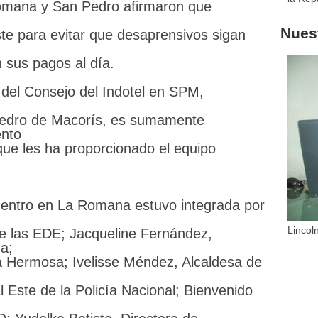
omana y San Pedro afirmaron que
Nuest
e para evitar que desaprensivos sigan
 sus pagos al día.
 del Consejo del Indotel en SPM,
Pedro de Macorís, es sumamente
iento
ue les ha proporcionado el equipo
uentro en La Romana estuvo integrada por
Lincol
de las EDE; Jacqueline Fernández,
na;
la Hermosa; Ivelisse Méndez, Alcaldesa de
 Este de la Policía Nacional; Bienvenido