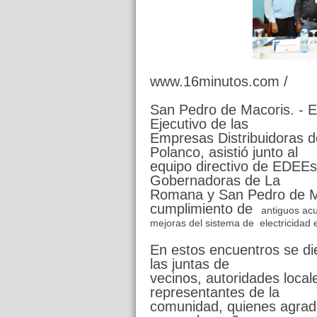
www.16minutos.com /
San Pedro de Macoris. - Es
Ejecutivo de las
Empresas Distribuidoras de
Polanco, asistió junto al
equipo directivo de EDEEst
Gobernadoras de La
Romana y San Pedro de Mac
cumplimiento de
antiguos acu
mejoras del sistema de electricidad 
En estos encuentros se die
las juntas de
vecinos, autoridades local
representantes de la
comunidad, quienes agrad