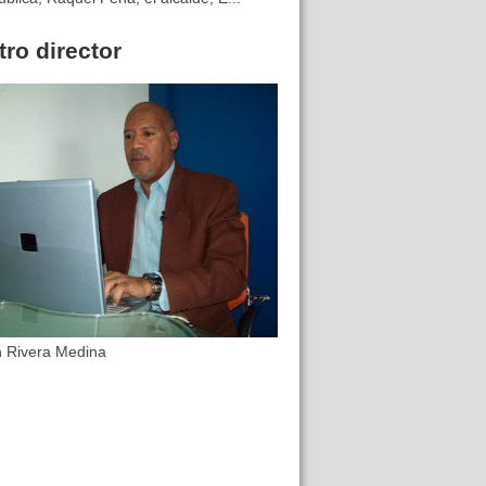
ro director
n Rivera Medina