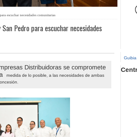
ara escuchar necesidades comunitarias
y San Pedro para escuchar necesidades
Guibia
Empresas Distribuidoras se compromete
Cent
 la
medida de lo posible, a las necesidades de ambas
concesión.