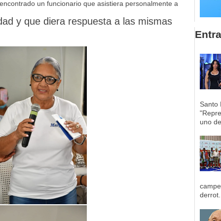
encontrado un funcionario que asistiera personalmente a
ad y que diera respuesta a las mismas
Entr
Santo 
"Repre
uno de 
campeo
derrot.