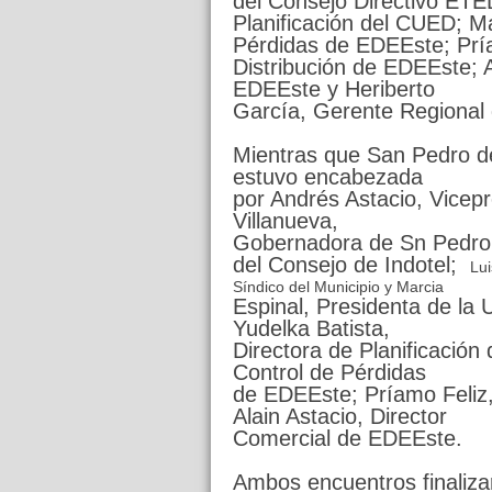
del Consejo Directivo ETED
Planificación del CUED; M
Pérdidas de EDEEste; Pría
Distribución de EDEEste; A
EDEEste y Heriberto
García, Gerente Regional
Mientras que San Pedro de
estuvo encabezada
por Andrés Astacio, Vicepr
Villanueva,
Gobernadora de Sn Pedro 
del Consejo de Indotel;
Lui
Síndico del Municipio y Marcia
Espinal, Presidenta de la
Yudelka Batista,
Directora de Planificación
Control de Pérdidas
de EDEEste; Príamo Feliz,
Alain Astacio, Director
Comercial de EDEEste.
Ambos encuentros finaliza