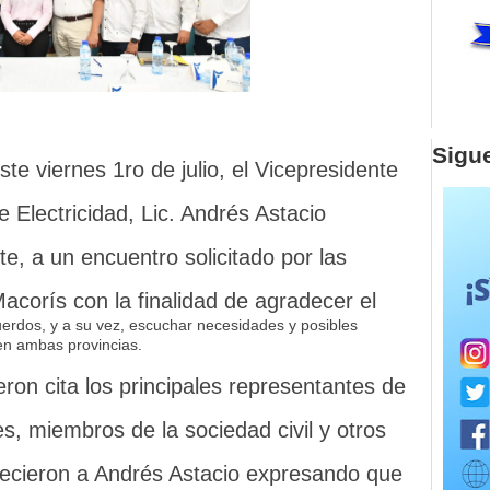
Sigu
te viernes 1ro de julio, el Vicepresidente
 Electricidad, Lic. Andrés Astacio
e, a un encuentro solicitado por las
orís con la finalidad de agradecer el
erdos, y a su vez, escuchar necesidades y posibles
en ambas provincias.
ron cita los principales representantes de
es, miembros de la sociedad civil y otros
ecieron a Andrés Astacio expresando que