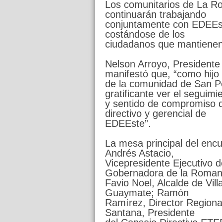
Los comunitarios de La R
continuarán trabajando
conjuntamente con EDEEst
costándose de los
ciudadanos que mantienen
Nelson Arroyo, Presidente
manifestó que, “como hijo
de la comunidad de San 
gratificante ver el seguim
y sentido de compromiso q
directivo y gerencial de
EDEEste”.
La mesa principal del enc
Andrés Astacio,
Vicepresidente Ejecutivo 
Gobernadora de la Roma
Favio Noel, Alcalde de Vil
Guaymate; Ramón
Ramírez, Director Regional
Santana, Presidente