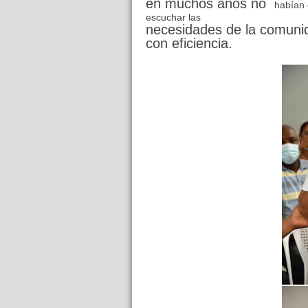
en muchos años no
habían 
escuchar las
necesidades de la comunid
con eficiencia.