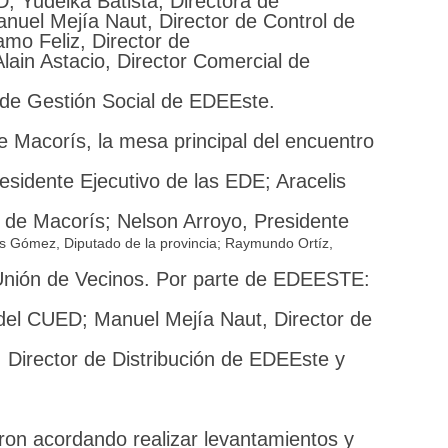
; Yudelka Batista, Directora de
anuel Mejía Naut, Director de Control de
mo Feliz, Director de
lain Astacio, Director Comercial de
 de Gestión Social de EDEEste.
 Macorís, la mesa principal del encuentro
esidente Ejecutivo de las EDE; Aracelis
de Macorís; Nelson Arroyo, Presidente
s Gómez, Diputado de la provincia; Raymundo Ortíz,
 Unión de Vecinos. Por parte de EDEESTE:
 del CUED; Manuel Mejía Naut, Director de
 Director de Distribución de EDEEste y
ron acordando realizar levantamientos y