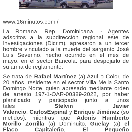
www.16minutos.com /
La Romana, Rep. Dominicana. - Agentes
adscritos a la subdirección regional este de
Investigaciones (Dicrim), apresaron a un tercer
hombre vinculado a la muerte del sargento José
Luis Severino, hecho ocurrido en el mes de
mayo, en el sector Bancola, para despojarlo de
su arma de reglamento.
Se trata de
Rafael Martínez
(a) Azul o Color, de
20 años, residente en el sector Villa Mella Santo
Domingo Norte, quien apresado mediante orden
de arresto 197-1-OAR-00389-2022, por haber
planificado y participado junto a unos
tales
Stelvin Javier
Valencio
,
CarlosEspinal
y
Enrique
Jiménez
(so
metidos), mientras que
Adonis Humberto
Morillo Zorrilla
(a) Dominuito,
Guelay
(a)
el
Flaco Capitaleño
,
El Pequeño