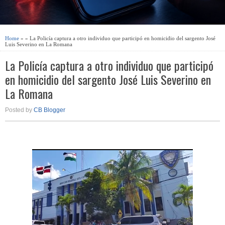
Home
» » La Policía captura a otro individuo que participó en homicidio del sargento José
Luis Severino en La Romana
La Policía captura a otro individuo que participó
en homicidio del sargento José Luis Severino en
La Romana
Posted by
CB Blogger