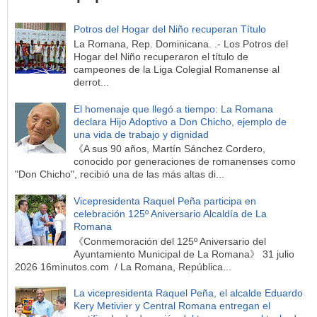
Potros del Hogar del Niño recuperan Título
La Romana, Rep. Dominicana. .- Los Potros del
Hogar del Niño recuperaron el título de
campeones de la Liga Colegial Romanense al
derrot...
El homenaje que llegó a tiempo: La Romana
declara Hijo Adoptivo a Don Chicho, ejemplo de
una vida de trabajo y dignidad
《A sus 90 años, Martín Sánchez Cordero,
conocido por generaciones de romanenses como
"Don Chicho", recibió una de las más altas di...
Vicepresidenta Raquel Peña participa en
celebración 125º Aniversario Alcaldía de La
Romana
《Conmemoración del 125º Aniversario del
Ayuntamiento Municipal de La Romana》 31 julio
2026 16minutos.com / La Romana, República...
La vicepresidenta Raquel Peña, el alcalde Eduardo
Kery Metivier y Central Romana entregan el