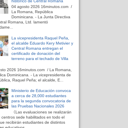
histórico de Central Romana
04 agosto 2026 16minutos.com /
La Romana, República
Dominicana. - La Junta Directiva
tral Romana, Ltd. lamentó
dame...
La vicepresidenta Raquel Peña,
el alcalde Eduardo Kery Metivier y
Central Romana entregan el
certificado de donación del
terreno para el techado de Villa
osto 2026 16minutos.com / La Romana,
ica Dominicana. - La vicepresidenta de
ública, Raquel Peña; el alcalde, E...
Ministerio de Educación convoca
a cerca de 28,000 estudiantes
para la segunda convocatoria de
las Pruebas Nacionales 2026
《Las evaluaciones se realizarán
 centros sede habilitados en todo el
que recibirán estudiantes de distintos
es educativos...