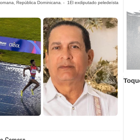
omana, República Dominicana. - 1El exdiputado peledeísta
Toque
ara Gamers