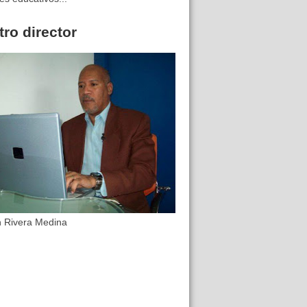
ro director
n Rivera Medina