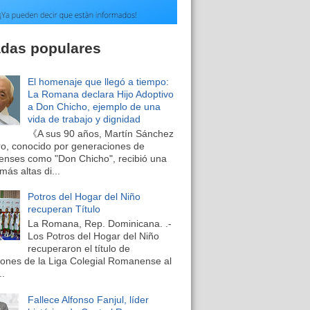
adas populares
El homenaje que llegó a tiempo:
La Romana declara Hijo Adoptivo
a Don Chicho, ejemplo de una
vida de trabajo y dignidad
《A sus 90 años, Martín Sánchez
o, conocido por generaciones de
nses como "Don Chicho", recibió una
más altas di...
Potros del Hogar del Niño
recuperan Título
La Romana, Rep. Dominicana. .-
Los Potros del Hogar del Niño
recuperaron el título de
nes de la Liga Colegial Romanense al
..
Fallece Alfonso Fanjul, líder