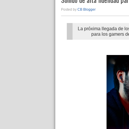
Posted by
CB Blogger
La próxima llegada de lo
para los gamers de