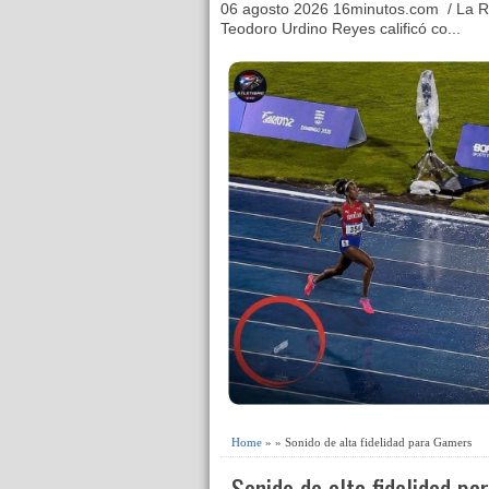
06 agosto 2026 16minutos.com / La R
Teodoro Urdino Reyes calificó co...
Home
» » Sonido de alta fidelidad para Gamers
Sonido de alta fidelidad p