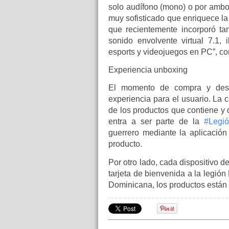
solo audífono (mono) o por ambos
muy sofisticado que enriquece la
que recientemente incorporó t
sonido envolvente virtual 7.1,
esports y videojuegos en PC”
, c
Experiencia unboxing
El momento de compra y dese
experiencia para el usuario. La 
de los productos que contiene y 
entra a ser parte de la
#Legi
guerrero mediante la aplicació
producto.
Por otro lado, cada dispositivo d
tarjeta de bienvenida a la legió
Dominicana, los productos está