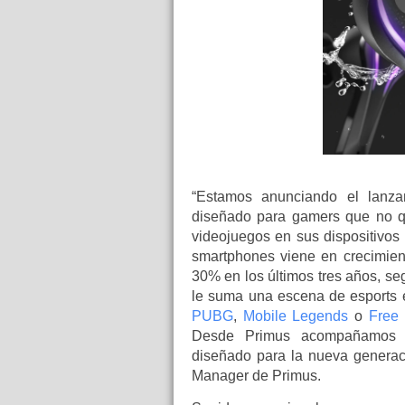
“Estamos anunciando el lanza
diseñado para gamers que no qu
videojuegos en sus dispositivo
smartphones viene en crecimient
30% en los últimos tres años, segú
le suma una escena de esports 
PUBG
,
Mobile Legends
o
Free 
Desde Primus acompañamos e
diseñado para la nueva generac
Manager de Primus.