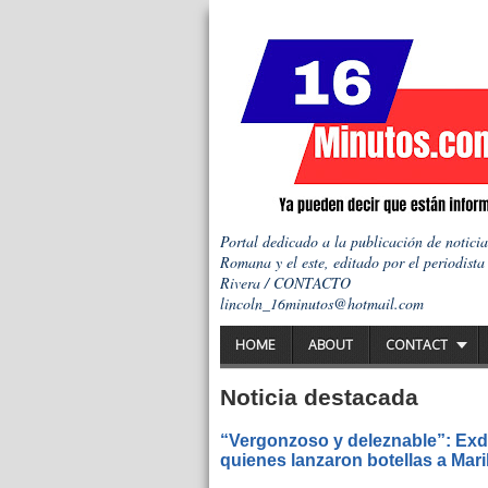
Portal dedicado a la publicación de notici
Romana y el este, editado por el periodista
Rivera / CONTACTO
lincoln_16minutos@hotmail.com
HOME
ABOUT
CONTACT
Noticia destacada
“Vergonzoso y deleznable”: Exdi
quienes lanzaron botellas a Mar