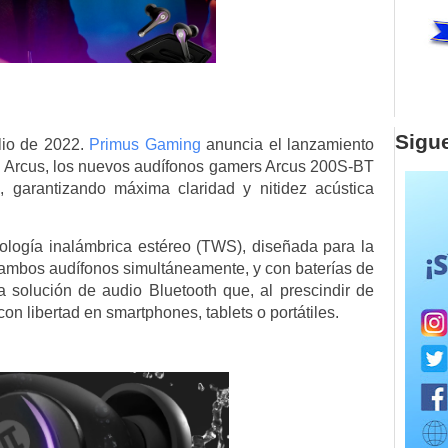
Sigu
io de 2022.
Primus Gaming
anuncia el lanzamiento
ia Arcus, los nuevos audífonos gamers Arcus 200S-BT
 garantizando máxima claridad y nitidez acústica
logía inalámbrica estéreo (TWS), diseñada para la
 ambos audífonos simultáneamente, y con baterías de
a solución de audio Bluetooth que, al prescindir de
 con libertad en smartphones, tablets o portátiles.