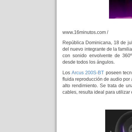
www.16minutos.com /
República Dominicana, 18 de jul
del nuevo integrante de la famil
con sonido envolvente de 360º,
desde todos los ángulos.
Los
Arcus 200S-BT
poseen tecno
fluida reproducción de audio por
alto rendimiento. Se trata de un
cables, resulta ideal para utilizar