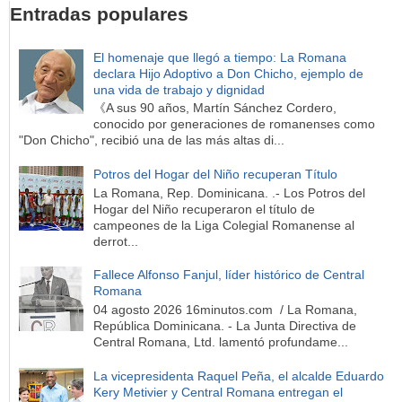
Entradas populares
El homenaje que llegó a tiempo: La Romana
declara Hijo Adoptivo a Don Chicho, ejemplo de
una vida de trabajo y dignidad
《A sus 90 años, Martín Sánchez Cordero,
conocido por generaciones de romanenses como
"Don Chicho", recibió una de las más altas di...
Potros del Hogar del Niño recuperan Título
La Romana, Rep. Dominicana. .- Los Potros del
Hogar del Niño recuperaron el título de
campeones de la Liga Colegial Romanense al
derrot...
Fallece Alfonso Fanjul, líder histórico de Central
Romana
04 agosto 2026 16minutos.com / La Romana,
República Dominicana. - La Junta Directiva de
Central Romana, Ltd. lamentó profundame...
La vicepresidenta Raquel Peña, el alcalde Eduardo
Kery Metivier y Central Romana entregan el