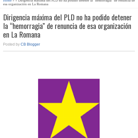
Home
» » Dirigencia máxima del PLD no ha podido detener la “hemorragia” de renuncia de
esa organización en La Romana
Dirigencia máxima del PLD no ha podido detener
la “hemorragia” de renuncia de esa organización
en La Romana
Posted by
CB Blogger