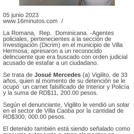
05 junio 2023
www.16minutos.com /
La Romana, Rep. Dominicana. -Agentes
policiales, pertenecientes a la sección de
Investigación (Dicrim) en el municipio de Villa
Hermosa, apresaron a un reconocido
delincuente que era buscado con orden judicial
acusado de estafar a un ciudadano.
Se trata de
Josué
Mercedes
(a) Vigilito, de 33
años, quien al momento de su detención se le
ocupó un carnet falsificado de Interior y Policía
y la suma de RD$11, 200.00 pesos.
Según el denunciante, Vigilito le vendió un solar
en el sector de Villa Caoba por la cantidad de
RD$300, 000.00 pesos.
El detenido también está siendo señalado como