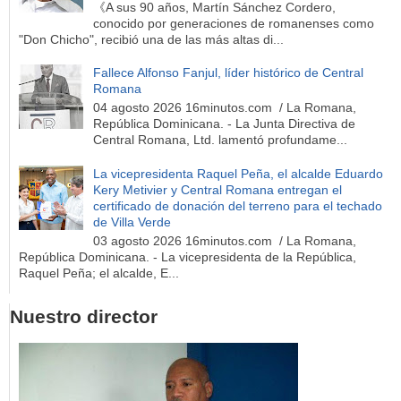
《A sus 90 años, Martín Sánchez Cordero,
conocido por generaciones de romanenses como
"Don Chicho", recibió una de las más altas di...
Fallece Alfonso Fanjul, líder histórico de Central
Romana
04 agosto 2026 16minutos.com / La Romana,
República Dominicana. - La Junta Directiva de
Central Romana, Ltd. lamentó profundame...
La vicepresidenta Raquel Peña, el alcalde Eduardo
Kery Metivier y Central Romana entregan el
certificado de donación del terreno para el techado
de Villa Verde
03 agosto 2026 16minutos.com / La Romana,
República Dominicana. - La vicepresidenta de la República,
Raquel Peña; el alcalde, E...
Nuestro director