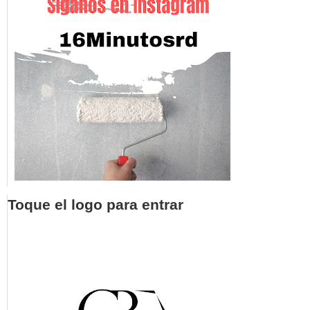
Toque el logo para entrar