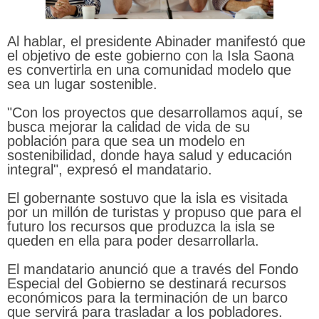
Al hablar, el presidente Abinader manifestó que
el objetivo de este gobierno con la Isla Saona
es convertirla en una comunidad modelo que
sea un lugar sostenible.
"Con los proyectos que desarrollamos aquí, se
busca mejorar la calidad de vida de su
población para que sea un modelo en
sostenibilidad, donde haya salud y educación
integral", expresó el mandatario.
El gobernante sostuvo que la isla es visitada
por un millón de turistas y propuso que para el
futuro los recursos que produzca la isla se
queden en ella para poder desarrollarla.
El mandatario anunció que a través del Fondo
Especial del Gobierno se destinará recursos
económicos para la terminación de un barco
que servirá para trasladar a los pobladores.