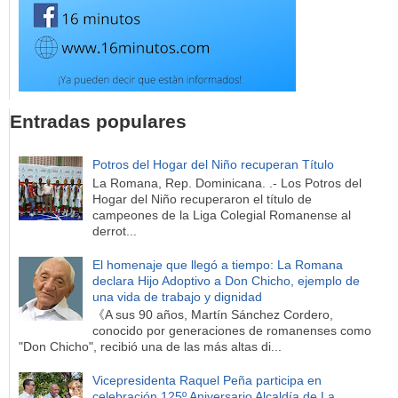
Entradas populares
Potros del Hogar del Niño recuperan Título
La Romana, Rep. Dominicana. .- Los Potros del
Hogar del Niño recuperaron el título de
campeones de la Liga Colegial Romanense al
derrot...
El homenaje que llegó a tiempo: La Romana
declara Hijo Adoptivo a Don Chicho, ejemplo de
una vida de trabajo y dignidad
《A sus 90 años, Martín Sánchez Cordero,
conocido por generaciones de romanenses como
"Don Chicho", recibió una de las más altas di...
Vicepresidenta Raquel Peña participa en
celebración 125º Aniversario Alcaldía de La