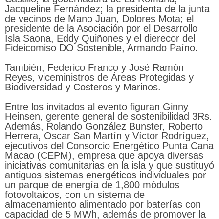
Jacqueline Fernández; la presidenta de la junta
de vecinos de Mano Juan, Dolores Mota; el
presidente de la Asociación por el Desarrollo
Isla Saona, Eddy Quiñones y el dierecor del
Fideicomiso DO Sostenible, Armando Paíno.
También, Federico Franco y José Ramón
Reyes, viceministros de Áreas Protegidas y
Biodiversidad y Costeros y Marinos.
Entre los invitados al evento figuran Ginny
Heinsen, gerente general de sostenibilidad 3Rs.
Además, Rolando González Bunster, Roberto
Herrera, Oscar San Martín y Víctor Rodríguez,
ejecutivos del Consorcio Energético Punta Cana
Macao (CEPM), empresa que apoya diversas
iniciativas comunitarias en la isla y que sustituyó
antiguos sistemas energéticos individuales por
un parque de energía de 1,800 módulos
fotovoltaicos, con un sistema de
almacenamiento alimentado por baterías con
capacidad de 5 MWh, además de promover la