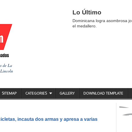
Lo Último
Dominicana logra asombrosa jor
el medallero.
as de La
 Lincoln
SITEMAP
CATEGORIES
GALLERY
DOWNLOAD TEMPLATE
icletas, incauta dos armas y apresa a varias