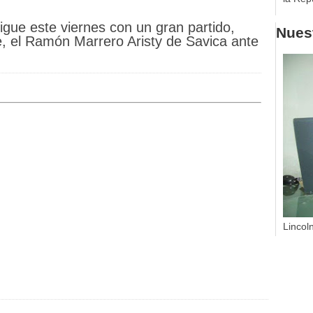
ue este viernes con un gran partido,
Nuest
e, el Ramón Marrero Aristy de Savica ante
Lincol