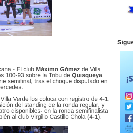
Sigu
ana.- El club
Máximo
Gómez
de Villa
es 100-93 sobre la Tribu de
Quisqueya
,
rie semifinal, tras el choque disputado en
Mercedes.
 Villa Verde los coloca con registro de 4-1,
ición del standing de la ronda regular, y
ro disponibles- en la ronda semifinalista
én al club Virgilio Castillo Chola (4-1).