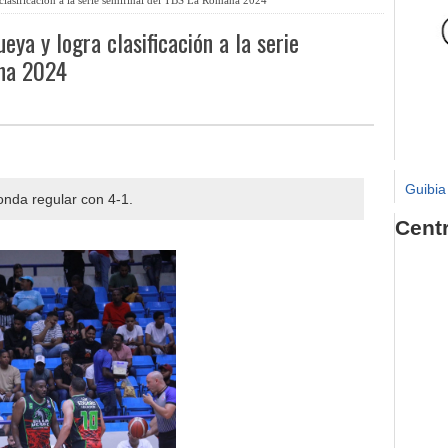
eya y logra clasificación a la serie
ana 2024
Guibia
onda regular con 4-1.
Cent