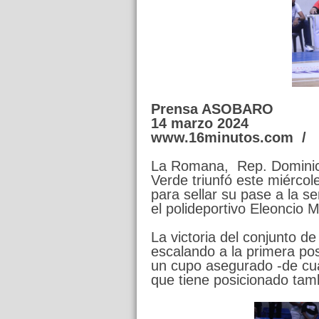
Prensa ASOBARO
14 marzo 2024
www.16minutos.com /
La Romana, Rep. Dominic
Verde triunfó este miércol
para sellar su pase a la se
el polideportivo Eleoncio 
La victoria del conjunto de
escalando a la primera pos
un cupo asegurado -de cuat
que tiene posicionado tambi