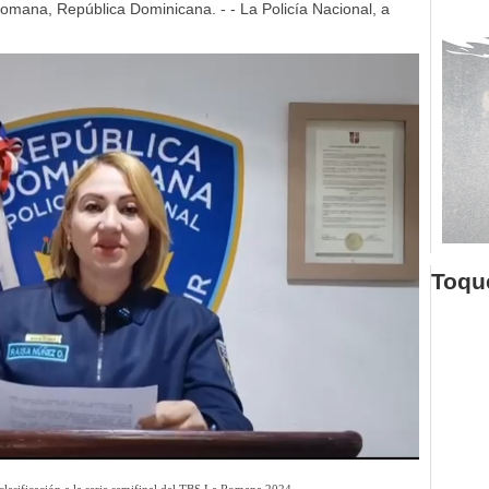
mana, República Dominicana. - - La Policía Nacional, a
Toque
clasificación a la serie semifinal del TBS La Romana 2024