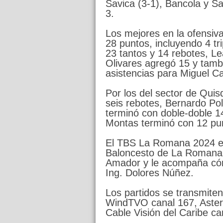
Savica (3-1), Bancola y S
3.
Los mejores en la ofensiva
28 puntos, incluyendo 4 tr
23 tantos y 14 rebotes, L
Olivares agregó 15 y tambi
asistencias para Miguel Ca
Por los del sector de Qu
seis rebotes, Bernardo Po
terminó con doble-doble 1
Montas terminó con 12 pu
El TBS La Romana 2024 es
Baloncesto de La Romana
Amador y le acompaña cóm
Ing. Dolores Núñez.
Los partidos se transmite
WindTVO canal 167, Aster
Cable Visión del Caribe ca