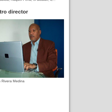
ro director
n Rivera Medina