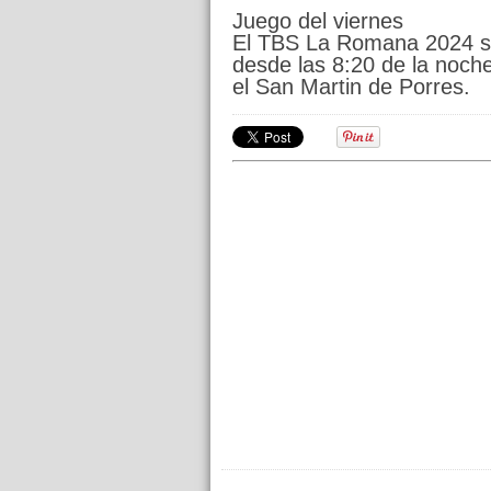
Juego del viernes
El TBS La Romana 2024 sig
desde las 8:20 de la noch
el San Martin de Porres.