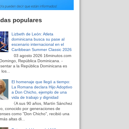
adas populares
Lizbeth de León: Atleta
dominicana busca su pase al
escenario internacional en el
Caribbean Summer Classic 2026
03 agosto 2026 16minutos.com
Domingo, República Dominicana. -
sentar a la República Dominicana es
los...
El homenaje que llegó a tiempo:
La Romana declara Hijo Adoptivo
a Don Chicho, ejemplo de una
vida de trabajo y dignidad
《A sus 90 años, Martín Sánchez
o, conocido por generaciones de
nses como "Don Chicho", recibió una
más altas di...