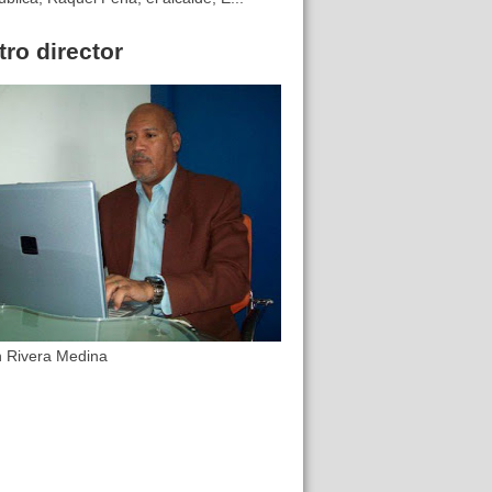
ro director
n Rivera Medina