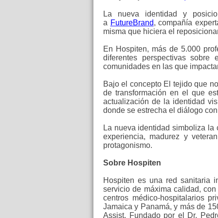
La nueva identidad y posicion
a
FutureBrand
, compañía exper
misma que hiciera el reposicion
En Hospiten, más de 5.000 prof
diferentes perspectivas sobre 
comunidades en las que impactan
Bajo el concepto El tejido que n
de transformación en el que es
actualización de la identidad vi
donde se estrecha el diálogo con
La nueva identidad simboliza la c
experiencia, madurez y vetera
protagonismo.
Sobre Hospiten
Hospiten es una red sanitaria 
servicio de máxima calidad, co
centros médico-hospitalarios p
Jamaica y Panamá, y más de 150 
Assist. Fundado por el Dr. Ped