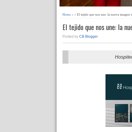
Home
» » El tejido que nos une: la nueva imagen 
El tejido que nos une: la n
Posted by
CB Blogger
Hospite