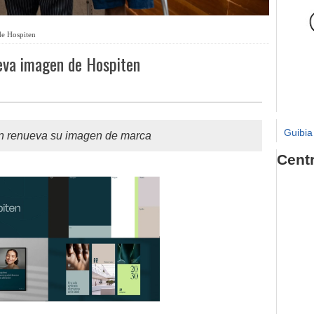
de Hospiten
ueva imagen de Hospiten
Guibia
n renueva su imagen de marca
Cent