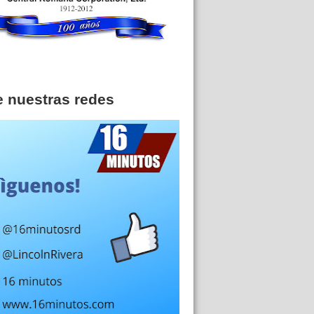
e nuestras redes