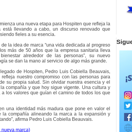
ienza una nueva etapa para Hospiten que refleja la
a está llevando a cabo, un discurso renovado que
 siendo fieles a su esencia.
Sigu
s de la idea de marca “una vida dedicada al progreso
 los más de 50 años que la empresa sanitaria lleva
bienestar alrededor de las personas”, su nuevo
ogía se dan la mano al servicio de algo más grande.
elegado de Hospiten, Pedro Luis Cobiella Beauvais,
 refleja nuestro compromiso con las personas para
 su propia salud. Sin olvidar nuestra esencia y el
 a la compañía y que hoy sigue vigente. Una cultura y
 a los valores que guían el camino de todos los que
a en una identidad más madura que pone en valor el
de la compañía alineando la marca a la expansión y
ando”, afirma Pedro Luis Cobiella Beauvais.
eo nueva marca)