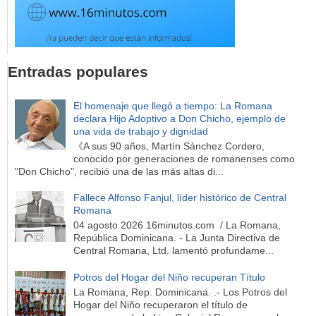
Entradas populares
El homenaje que llegó a tiempo: La Romana
declara Hijo Adoptivo a Don Chicho, ejemplo de
una vida de trabajo y dignidad
《A sus 90 años, Martín Sánchez Cordero,
conocido por generaciones de romanenses como
"Don Chicho", recibió una de las más altas di...
Fallece Alfonso Fanjul, líder histórico de Central
Romana
04 agosto 2026 16minutos.com / La Romana,
República Dominicana. - La Junta Directiva de
Central Romana, Ltd. lamentó profundame...
Potros del Hogar del Niño recuperan Título
La Romana, Rep. Dominicana. .- Los Potros del
Hogar del Niño recuperaron el título de