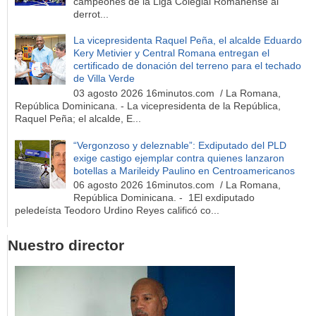
campeones de la Liga Colegial Romanense al
derrot...
La vicepresidenta Raquel Peña, el alcalde Eduardo
Kery Metivier y Central Romana entregan el
certificado de donación del terreno para el techado
de Villa Verde
03 agosto 2026 16minutos.com / La Romana,
República Dominicana. - La vicepresidenta de la República,
Raquel Peña; el alcalde, E...
“Vergonzoso y deleznable”: Exdiputado del PLD
exige castigo ejemplar contra quienes lanzaron
botellas a Marileidy Paulino en Centroamericanos
06 agosto 2026 16minutos.com / La Romana,
República Dominicana. - 1El exdiputado
peledeísta Teodoro Urdino Reyes calificó co...
Nuestro director