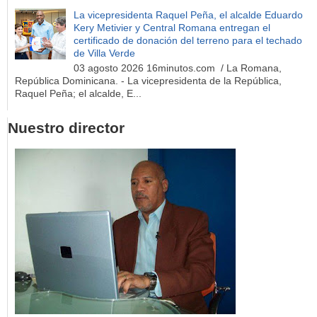
La vicepresidenta Raquel Peña, el alcalde Eduardo
Kery Metivier y Central Romana entregan el
certificado de donación del terreno para el techado
de Villa Verde
03 agosto 2026 16minutos.com / La Romana,
República Dominicana. - La vicepresidenta de la República,
Raquel Peña; el alcalde, E...
Nuestro director