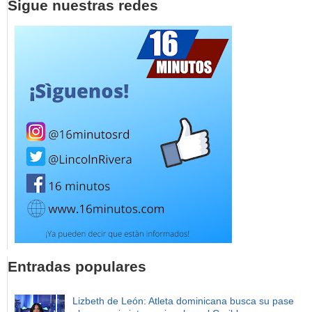
Sigue nuestras redes
Entradas populares
Lizbeth de León: Atleta dominicana busca su pase