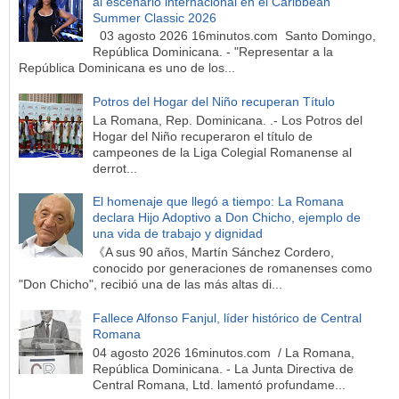
al escenario internacional en el Caribbean
Summer Classic 2026
03 agosto 2026 16minutos.com Santo Domingo,
República Dominicana. - "Representar a la
República Dominicana es uno de los...
Potros del Hogar del Niño recuperan Título
La Romana, Rep. Dominicana. .- Los Potros del
Hogar del Niño recuperaron el título de
campeones de la Liga Colegial Romanense al
derrot...
El homenaje que llegó a tiempo: La Romana
declara Hijo Adoptivo a Don Chicho, ejemplo de
una vida de trabajo y dignidad
《A sus 90 años, Martín Sánchez Cordero,
conocido por generaciones de romanenses como
"Don Chicho", recibió una de las más altas di...
Fallece Alfonso Fanjul, líder histórico de Central
Romana
04 agosto 2026 16minutos.com / La Romana,
República Dominicana. - La Junta Directiva de
Central Romana, Ltd. lamentó profundame...