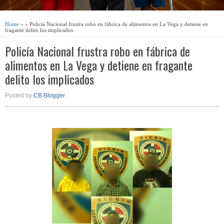
Home
» » Policía Nacional frustra robo en fábrica de alimentos en La Vega y detiene en
fragante delito los implicados
Policía Nacional frustra robo en fábrica de
alimentos en La Vega y detiene en fragante
delito los implicados
Posted by
CB Blogger