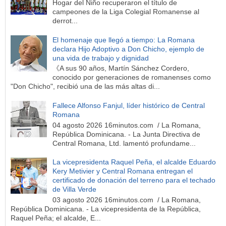
Hogar del Niño recuperaron el título de
campeones de la Liga Colegial Romanense al
derrot...
El homenaje que llegó a tiempo: La Romana
declara Hijo Adoptivo a Don Chicho, ejemplo de
una vida de trabajo y dignidad
《A sus 90 años, Martín Sánchez Cordero,
conocido por generaciones de romanenses como
"Don Chicho", recibió una de las más altas di...
Fallece Alfonso Fanjul, líder histórico de Central
Romana
04 agosto 2026 16minutos.com / La Romana,
República Dominicana. - La Junta Directiva de
Central Romana, Ltd. lamentó profundame...
La vicepresidenta Raquel Peña, el alcalde Eduardo
Kery Metivier y Central Romana entregan el
certificado de donación del terreno para el techado
de Villa Verde
03 agosto 2026 16minutos.com / La Romana,
República Dominicana. - La vicepresidenta de la República,
Raquel Peña; el alcalde, E...