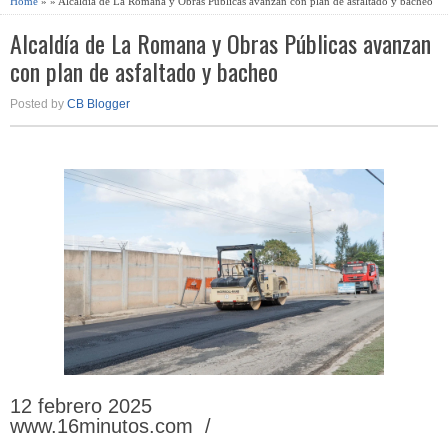
Home
» » Alcaldía de La Romana y Obras Públicas avanzan con plan de asfaltado y bacheo
Alcaldía de La Romana y Obras Públicas avanzan
con plan de asfaltado y bacheo
Posted by
CB Blogger
12 febrero 2025
www.16minutos.com /