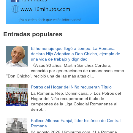
Entradas populares
El homenaje que llegó a tiempo: La Romana
declara Hijo Adoptivo a Don Chicho, ejemplo de
una vida de trabajo y dignidad
《A sus 90 años, Martín Sánchez Cordero,
conocido por generaciones de romanenses como
"Don Chicho", recibió una de las más altas di...
Potros del Hogar del Niño recuperan Título
La Romana, Rep. Dominicana. .- Los Potros del
Hogar del Niño recuperaron el título de
campeones de la Liga Colegial Romanense al
derrot...
Fallece Alfonso Fanjul, líder histórico de Central
Romana
04 agosto 2026 16minutos.com / La Romana,