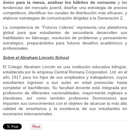
único para la marca, analizar los hábitos de consumo
y las
tendencias del mercado juvenil, diseñar una estrategia de precios
competitivos, identificar los canales de distribución más eficaces, y
elaborar estrategias de comunicación dirigidas a la Generación Z.
La competencia de “Futuros Líderes” representa una plataforma
global para que estudiantes de secundaria desarrollen sus
habilidades en liderazgo, resolución de problemas y pensamiento
estratégico, preparándolos para futuros desafíos académicos y
profesionales.
Sobre el Abraham Lincoln School
El Colegio Abraham Lincoln es una institución educativa biling
ü
e,
establecida por la empresa Central Romana Corporation, Ltd. en el
año 1917 para los hijos de sus empleados y trabajadores, cuyos
estudiantes ingresan a sus aulas en edad preescolar hasta
completar el bachillerato. Su facultad docente está integrada por
profesores de diferentes nacionalidades, mayormente ingleses e
irlandeses, así como también profesores Dominicanos que
imparten sus conocimientos con el objetivo de alcanzar la más alta
calidad de enseñanza y la excelencia de sus estudiantes en
escenarios internacionales.