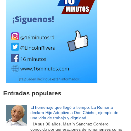
Entradas populares
El homenaje que llegó a tiempo: La Romana
declara Hijo Adoptivo a Don Chicho, ejemplo de
una vida de trabajo y dignidad
《A sus 90 años, Martín Sánchez Cordero,
conocido por generaciones de romanenses como