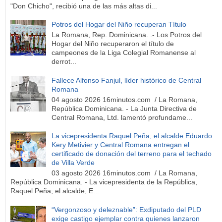
"Don Chicho", recibió una de las más altas di...
Potros del Hogar del Niño recuperan Título
La Romana, Rep. Dominicana. .- Los Potros del
Hogar del Niño recuperaron el título de
campeones de la Liga Colegial Romanense al
derrot...
Fallece Alfonso Fanjul, líder histórico de Central
Romana
04 agosto 2026 16minutos.com / La Romana,
República Dominicana. - La Junta Directiva de
Central Romana, Ltd. lamentó profundame...
La vicepresidenta Raquel Peña, el alcalde Eduardo
Kery Metivier y Central Romana entregan el
certificado de donación del terreno para el techado
de Villa Verde
03 agosto 2026 16minutos.com / La Romana,
República Dominicana. - La vicepresidenta de la República,
Raquel Peña; el alcalde, E...
“Vergonzoso y deleznable”: Exdiputado del PLD
exige castigo ejemplar contra quienes lanzaron