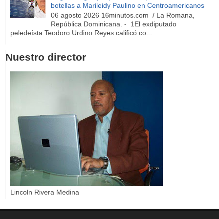
botellas a Marileidy Paulino en Centroamericanos
06 agosto 2026 16minutos.com / La Romana,
República Dominicana. - 1El exdiputado
peledeísta Teodoro Urdino Reyes calificó co...
Nuestro director
Lincoln Rivera Medina