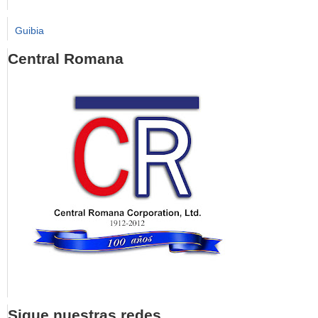
Guibia
Central Romana
Sigue nuestras redes