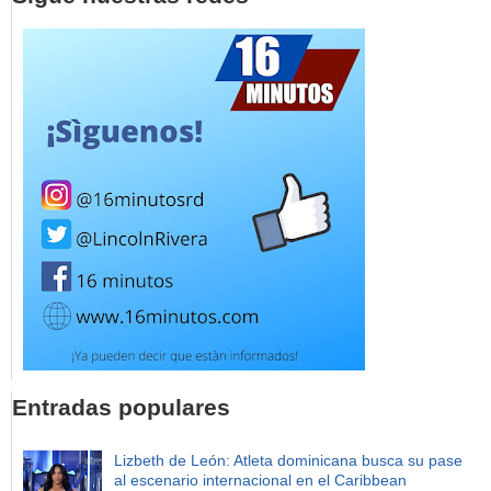
Entradas populares
Lizbeth de León: Atleta dominicana busca su pase
al escenario internacional en el Caribbean