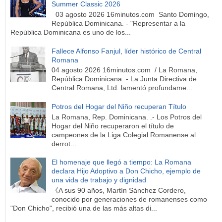
Summer Classic 2026
03 agosto 2026 16minutos.com Santo Domingo,
República Dominicana. - "Representar a la
República Dominicana es uno de los...
Fallece Alfonso Fanjul, líder histórico de Central
Romana
04 agosto 2026 16minutos.com / La Romana,
República Dominicana. - La Junta Directiva de
Central Romana, Ltd. lamentó profundame...
Potros del Hogar del Niño recuperan Título
La Romana, Rep. Dominicana. .- Los Potros del
Hogar del Niño recuperaron el título de
campeones de la Liga Colegial Romanense al
derrot...
El homenaje que llegó a tiempo: La Romana
declara Hijo Adoptivo a Don Chicho, ejemplo de
una vida de trabajo y dignidad
《A sus 90 años, Martín Sánchez Cordero,
conocido por generaciones de romanenses como
"Don Chicho", recibió una de las más altas di...