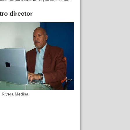
ro director
n Rivera Medina