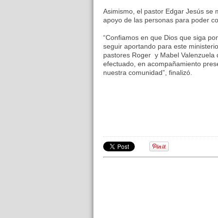
Asimismo, el pastor Edgar Jesús se 
apoyo de las personas para poder con
“Confiamos en que Dios que siga po
seguir aportando para este minister
pastores Roger y Mabel Valenzuela q
efectuado, en acompañamiento presen
nuestra comunidad”, finalizó.