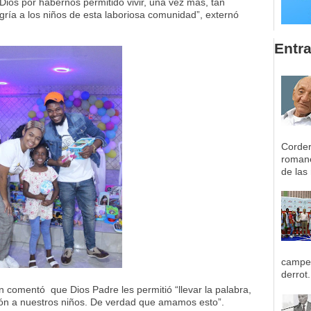
ios por habernos permitido vivir, una vez más, tan
gría a los niños de esta laboriosa comunidad”, externó
Entr
Corder
romane
de las 
campeo
derrot.
 comentó que Dios Padre les permitió “llevar la palabra,
ón a nuestros niños. De verdad que amamos esto”.