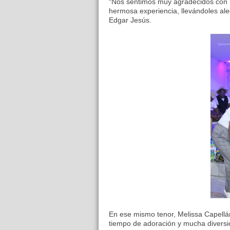
“Nos sentimos muy agradecidos con D
hermosa experiencia, llevándoles ale
Edgar Jesús.
En ese mismo tenor, Melissa Capellán
tiempo de adoración y mucha diversi