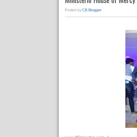
Posted by
CB Blogger