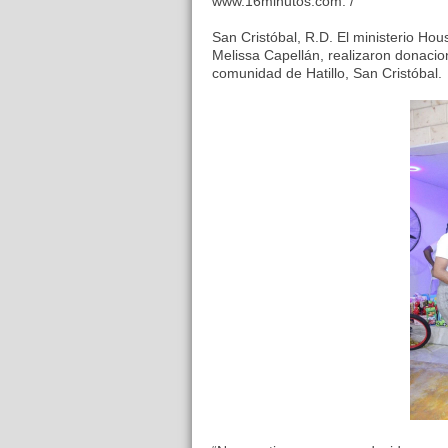
www.16minutos.com. /
San Cristóbal, R.D. El ministerio Ho
Melissa Capellán, realizaron donacio
comunidad de Hatillo, San Cristóbal.