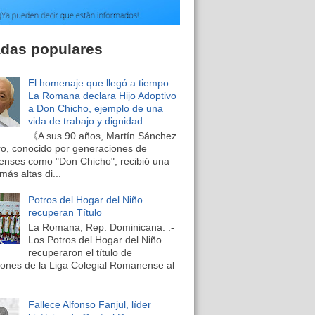
adas populares
El homenaje que llegó a tiempo:
La Romana declara Hijo Adoptivo
a Don Chicho, ejemplo de una
vida de trabajo y dignidad
《A sus 90 años, Martín Sánchez
o, conocido por generaciones de
nses como "Don Chicho", recibió una
más altas di...
Potros del Hogar del Niño
recuperan Título
La Romana, Rep. Dominicana. .-
Los Potros del Hogar del Niño
recuperaron el título de
nes de la Liga Colegial Romanense al
..
Fallece Alfonso Fanjul, líder