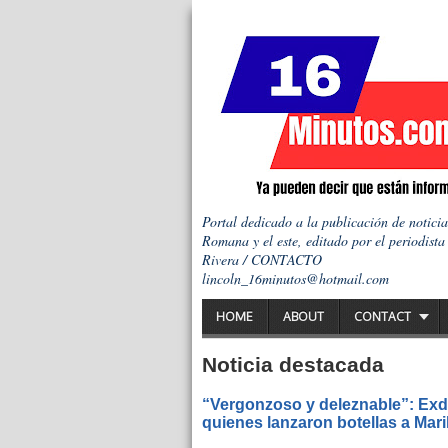
Portal dedicado a la publicación de notici
Romana y el este, editado por el periodista
Rivera / CONTACTO
lincoln_16minutos@hotmail.com
HOME
ABOUT
CONTACT
Noticia destacada
“Vergonzoso y deleznable”: Exdi
quienes lanzaron botellas a Mar