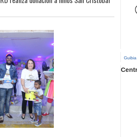
Guibia
Cent