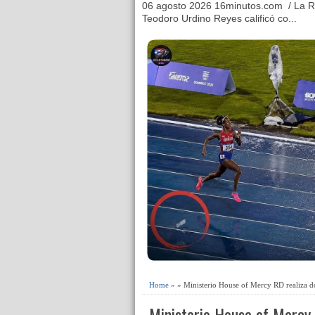
06 agosto 2026 16minutos.com / La R
Teodoro Urdino Reyes calificó co...
Home
» » Ministerio House of Mercy RD realiza do
Ministerio House of Mercy 